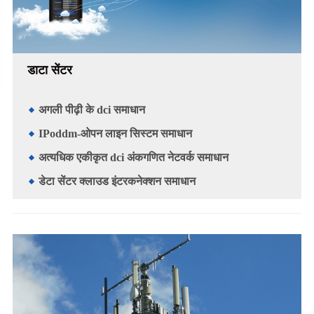
डाटा सेंटर
अगली पीढ़ी के dci समाधान
IPoddm-ओपन लाइन सिस्टम समाधान
अत्यधिक एकीकृत dci अंकगणित नेटवर्क समाधान
डेटा सेंटर क्लाउड इंटरकनेक्शन समाधान