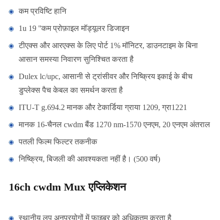
कम प्रविष्टि हानि
1u 19 ''कम प्रोफ़ाइल मॉड्यूलर डिजाइन
टीएक्स और आरएक्स के लिए पोर्ट 1% मॉनिटर, डाउनटाइम के बिना
आसान समस्या निवारण सुनिश्चित करता है
Dulex lc/upc, आसानी से ट्रांसीवर और निष्क्रिय इकाई के बीच
डुप्लेक्स पैच केबल का समर्थन करता है
ITU-T g.694.2 मानक और टेकार्डिया ग्राया 1209, ग्रा1221
मानक 16-चैनल cwdm बैंड 1270 nm-1570 एनएम, 20 एनएम अंतराल
पतली फिल्म फिल्टर तकनीक
निष्क्रिय, बिजली की आवश्यकता नहीं है। (500 वर्ष)
16ch cwdm Mux एप्लिकेशन
स्थानीय लूप अनुप्रयोगों में फाइबर को अधिकतम करता है