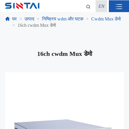
EN
घर
उत्पाद
निष्क्रिय wdm और घटक
Cwdm Mux डेमो
16ch cwdm Mux डेमो
16ch cwdm Mux डेमो