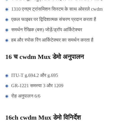
1310 एनएम ट्रांसमिशन सिस्टम के साथ ओवरले cwdm
एकल फाइबर पर द्विदिशात्मक संचरण प्रदान करता है
समर्थन रैखिक (बस) जोड़ें/ड्रॉप आर्किटेक्चर
हब और स्पोक रिंग आर्किटेक्चर का समर्थन करता है
16 च cwdm Mux डेमो अनुपालन
ITU-T g.694.2 और g.695
GR-1221 समस्या 3 और 1209
रोह अनुपालन 6/6
16ch cwdm Mux डेमो विनिर्देश