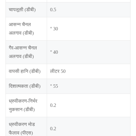
चापलूसी (डीबी)
0.5
आसन्न चैनल
° 30
अलगाव (डीबी)
गैर-आसन्न चैनल
° 40
अलगाव (डीबी)
वापसी हानि (डीबी)
लीटर 50
दिशात्मकता (डीबी)
° 55
ध्रुवीकरण-निर्भर
0.2
नुकसान (डीबी)
ध्रुवीकरण मोड
0.2
फैलाव (पीएस)