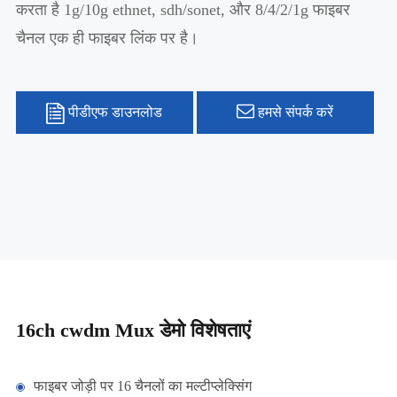
करता है 1g/10g ethnet, sdh/sonet, और 8/4/2/1g फाइबर
चैनल एक ही फाइबर लिंक पर है।
पीडीएफ डाउनलोड
हमसे संपर्क करें
16ch cwdm Mux डेमो विशेषताएं
फाइबर जोड़ी पर 16 चैनलों का मल्टीप्लेक्सिंग