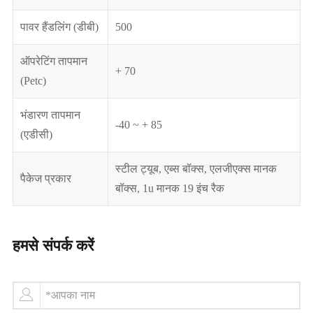
पावर हैंडलिंग (डीबी)
500
ऑपरेटिंग तापमान
+ 70
(Petc)
भंडारण तापमान
-40 ~ + 85
(एडीसी)
स्टील ट्यूब, एब्स बॉक्स, एलजीएक्स मानक
पैकेज प्रकार
बॉक्स, 1u मानक 19 इंच रैक
हमसे संपर्क करें