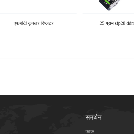
एफबीटी कूपलर स्प्लिटर
25 ग्राम sfp28 ddm
समर्थन
फाक