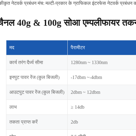
कीकृत नेटवर्क प्रबंधन मंच: मल्टी-प्रकार के ग्राफिकल इंटरफेस नेटवर्क प्रबंधन का
चैनल 40g & 100g सोआ एम्पलीफायर तकनी
मद
पैरामीटर
कार्य तरंग दैर्ध्य सीमा
1280nm ~ 1330nm
इनपुट पावर रेंज (कुल बिजली)
-17dbm ~-4dbm
आउटपुट पावर रेंज (कुल बिजली)
2dbm ~ 12dbm
लाभ
≥ 14db
तकता प्राप्त करें
2db