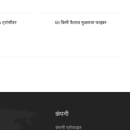
 ट्रांसीवर
60 किमी फैलाव मुआवजा फाइबर
कंपनी
कंपनी प्रोफाइल