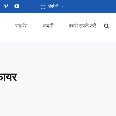
अंग्रेजी
समर्थन
कंपनी
हमसे संपर्क करें
फायर