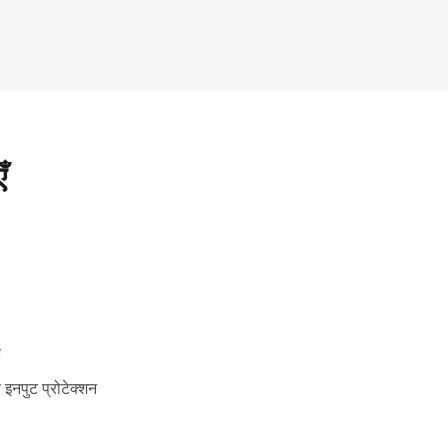
ँ
ै
इनपुट प्रोटेक्शन