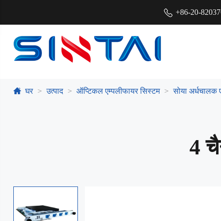
+86-20-8203
घर
उत्पाद
ऑप्टिकल एम्पलीफायर सिस्टम
सोया अर्धचालक 
4 च