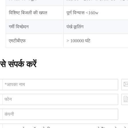
विशिष्ट बिजली की खपत
पूर्ण विन्यास <160w
गर्मी विच्छेदन
पंखे कूलिंग
एमटीबीएफ
> 100000 घंटे
े संपर्क करें