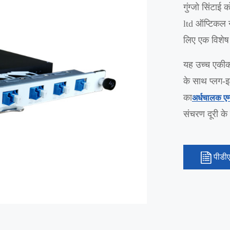
गुंग्जो सिंटा
ltd ऑप्टिकल न
लिए एक विशेष 
यह उच्च एकी
के साथ प्लग-
का
अर्धचालक एम
संचरण दूरी के
पीडी