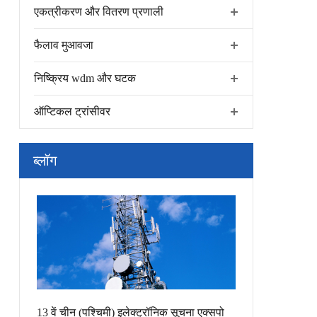
एकत्रीकरण और वितरण प्रणाली
फैलाव मुआवजा
निष्क्रिय wdm और घटक
ऑप्टिकल ट्रांसीवर
ब्लॉग
13 वें चीन (पश्चिमी) इलेक्ट्रॉनिक सूचना एक्सपो