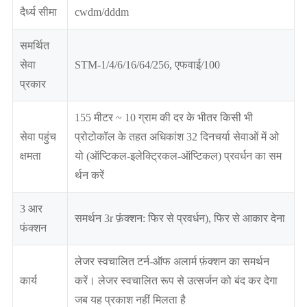
दैर्ध्य सीमा
cwdm/dddm
समर्थित
सेवा
STM-1/4/6/16/64/256, एफवाई/100
प्रकार
155 मीटर ~ 10 ग्राम की दर के भीतर किसी भी
सेवा पहुंच
प्रोटोकॉल के तहत अधिकांश 32 दिनचर्या सेवाओं में ओ
क्षमता
यो (ऑप्टिकल-इलेक्ट्रिकल-ऑप्टिकल) प्रवर्धन का सम
र्थन करें
3 आर
समर्थन 3r फ़ंक्शन: फिर से प्रवर्धन), फिर से आकार देना
फंक्शन
लेजर स्वचालित टर्न-ऑफ अलार्म फ़ंक्शन का समर्थन
कार्य
करें। लेजर स्वचालित रूप से उत्सर्जन को बंद कर देगा
जब यह प्रकाश नहीं मिलता है