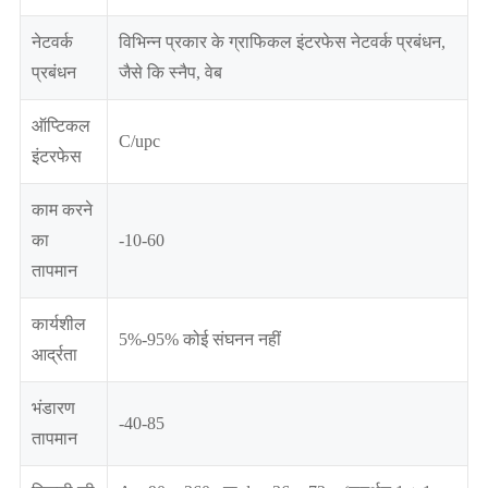
नेटवर्क
विभिन्न प्रकार के ग्राफिकल इंटरफेस नेटवर्क प्रबंधन,
प्रबंधन
जैसे कि स्नैप, वेब
ऑप्टिकल
C/upc
इंटरफेस
काम करने
का
-10-60
तापमान
कार्यशील
5%-95% कोई संघनन नहीं
आर्द्रता
भंडारण
-40-85
तापमान