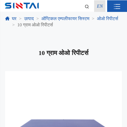
EN
घर
उत्पाद
ऑप्टिकल एम्पलीफायर सिस्टम
ओओ रिपीटर्स
10 ग्राम ओओ रिपीटर्स
10 ग्राम ओओ रिपीटर्स