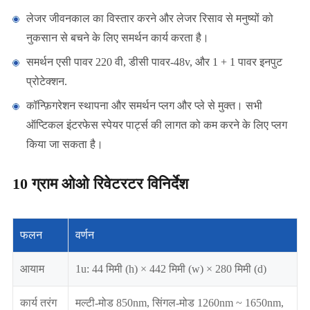
लेजर जीवनकाल का विस्तार करने और लेजर रिसाव से मनुष्यों को
नुकसान से बचने के लिए समर्थन कार्य करता है।
समर्थन एसी पावर 220 वी, डीसी पावर-48v, और 1 + 1 पावर इनपुट
प्रोटेक्शन.
कॉन्फ़िगरेशन स्थापना और समर्थन प्लग और प्ले से मुक्त। सभी
ऑप्टिकल इंटरफेस स्पेयर पार्ट्स की लागत को कम करने के लिए प्लग
किया जा सकता है।
10 ग्राम ओओ रिवेटरटर विनिर्देश
फलन
वर्णन
आयाम
1u: 44 मिमी (h) × 442 मिमी (w) × 280 मिमी (d)
कार्य तरंग
मल्टी-मोड 850nm, सिंगल-मोड 1260nm ~ 1650nm,