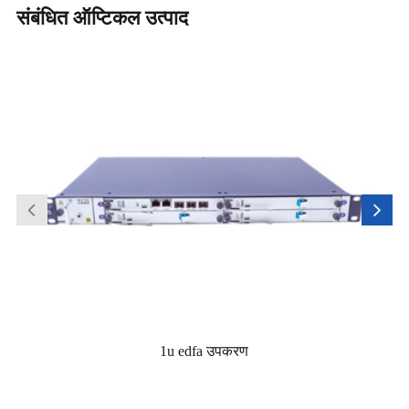
संबंधित ऑप्टिकल उत्पाद
1u edfa उपकरण