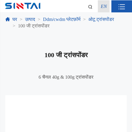
EN
घर
उत्पाद
Ddm/cwdm प्लेटफ़ॉर्म
ओटू ट्रांसपोंडर
100 जी ट्रांसपोंडर
100 जी ट्रांसपोंडर
6 चैनल 40g & 100g ट्रांसपोंडर