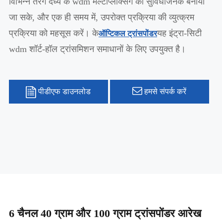
विभिन्न तरंग दैर्ध्य के wdm मल्टीप्लेक्सिंग को सुविधाजनक बनाया
जा सके, और एक ही समय में, उपरोक्त प्रक्रिया की व्युत्क्रम
प्रक्रिया को महसूस करें। के
यह इंट्रा-सिटी
ऑप्टिकल ट्रांसपोंडर
wdm शॉर्ट-हॉल ट्रांसमिशन समाधानों के लिए उपयुक्त है।
पीडीएफ डाउनलोड
हमसे संपर्क करें
6 चैनल 40 ग्राम और 100 ग्राम ट्रांसपोंडर आरेख