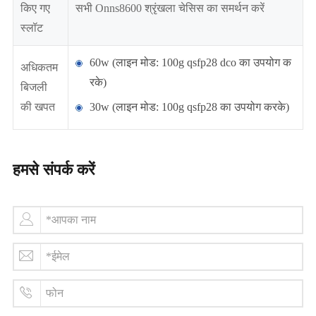
किए गए
सभी Onns8600 श्रृंखला चेसिस का समर्थन करें
स्लॉट
60w (लाइन मोड: 100g qsfp28 dco का उपयोग क
अधिकतम
रके)
बिजली
की खपत
30w (लाइन मोड: 100g qsfp28 का उपयोग करके)
हमसे संपर्क करें