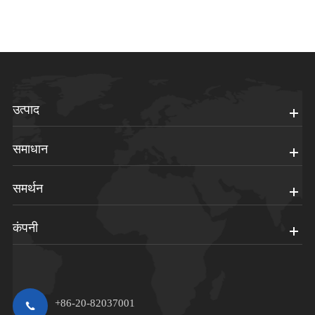
उत्पाद
समाधान
समर्थन
कंपनी
+86-20-82037001