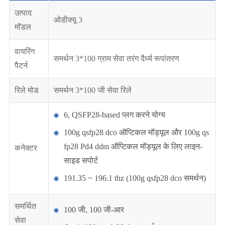
उत्पाद
ओडीक्यू 3
मॉडल
वायरिंग
समर्थन 3*100 ग्राम सेवा तरंग दैर्ध्य रूपांतरण
पैटर्न
रिले मोड
समर्थन 3*100 जी सेवा रिले
6, QSFP28-based प्लग करने योग्य
100g qsfp28 dco ऑप्टिकल मॉड्यूल और 100g qs
fp28 Pd4 ddm ऑप्टिकल मॉड्यूल के लिए लाइन-
कनेक्टर
साइड सपोर्ट
191.35 ~ 196.1 thz (100g qsfp28 dco समर्थन)
समर्थित
100 जी, 100 जी-आर
सेवा