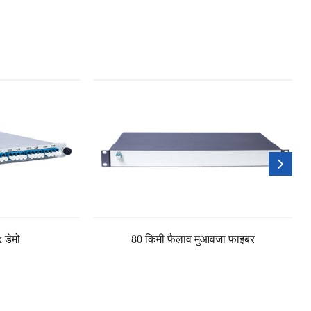
डेमो
80 किमी फैलाव मुआवजा फाइबर