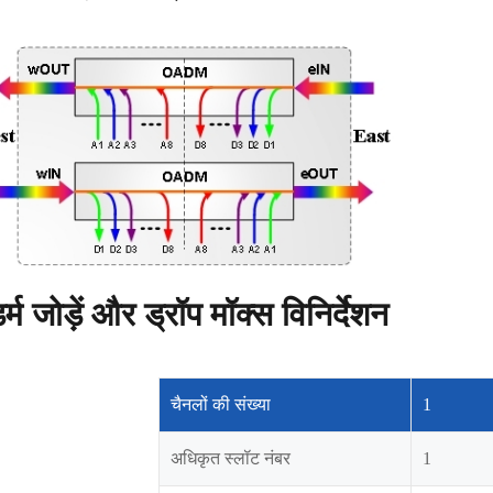
्म जोड़ें और ड्रॉप मॉक्स विनिर्देशन
चैनलों की संख्या
1
अधिकृत स्लॉट नंबर
1