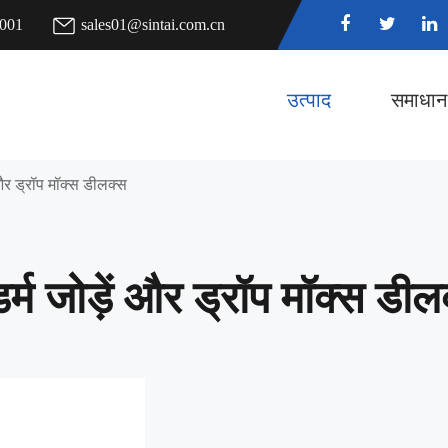
7001
sales01@sintai.com.cn
उत्पाद
समाधान
 और ड्रॉप मॉक्स डीलक्स
र्म जोड़ें और ड्रॉप मॉक्स डील