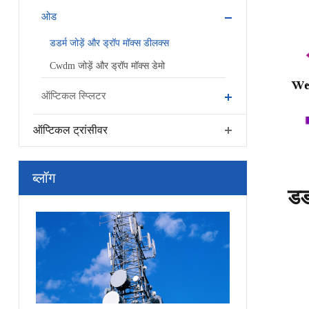
ओड
डडर्म जोड़ें और ड्रॉप मॉक्स डीलक्स
Cwdm जोड़ें और ड्रॉप मॉक्स डेमो
ऑप्टिकल स्प्लिटर
ऑप्टिकल ट्रांसीवर
ब्लॉग
डडर