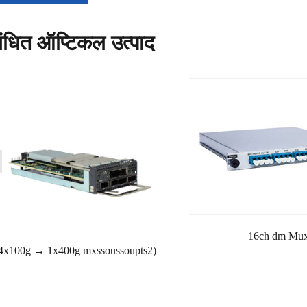
बंधित ऑप्टिकल उत्पाद
16ch dm Mux 
4x100g → 1x400g mxssoussoupts2)