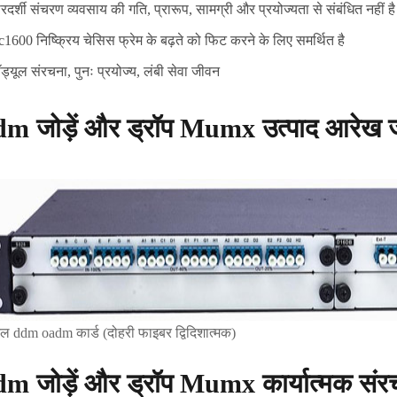
ारदर्शी संचरण व्यवसाय की गति, प्रारूप, सामग्री और प्रयोज्यता से संबंधित नहीं ह
c1600 निष्क्रिय चेसिस फ्रेम के बढ़ते को फिट करने के लिए समर्थित है
ॉड्यूल संरचना, पुनः प्रयोज्य, लंबी सेवा जीवन
m जोड़ें और ड्रॉप Mumx उत्पाद आरेख जोड
ल ddm oadm कार्ड (दोहरी फाइबर द्विदिशात्मक)
m जोड़ें और ड्रॉप Mumx कार्यात्मक संर