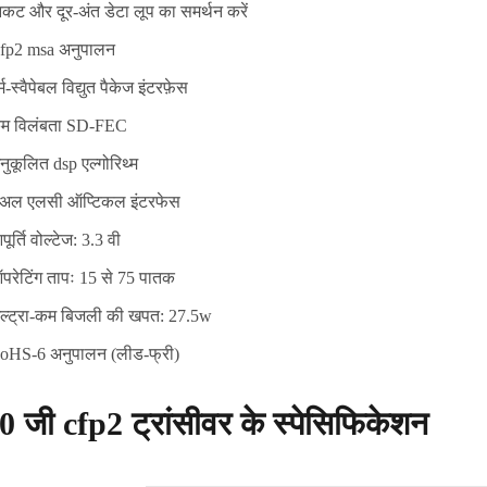
िकट और दूर-अंत डेटा लूप का समर्थन करें
fp2 msa अनुपालन
्म-स्वैपेबल विद्युत पैकेज इंटरफ़ेस
म विलंबता SD-FEC
नुकूलित dsp एल्गोरिथ्म
ुअल एलसी ऑप्टिकल इंटरफेस
ूर्ति वोल्टेज: 3.3 वी
परेटिंग तापः 15 से 75 पातक
ल्ट्रा-कम बिजली की खपत: 27.5w
oHS-6 अनुपालन (लीड-फ्री)
0 जी cfp2 ट्रांसीवर के स्पेसिफिकेशन