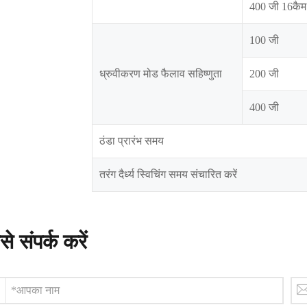
400 जी 16कैम
100 जी
ध्रुवीकरण मोड फैलाव सहिष्णुता
200 जी
400 जी
ठंडा प्रारंभ समय
तरंग दैर्ध्य स्विचिंग समय संचारित करें
े संपर्क करें