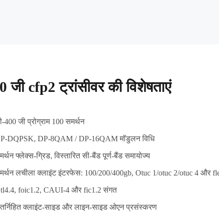
0 जी cfp2 ट्रांसीवर की विशेषताएं
ी-400 जी प्रोग्राम 100 समर्थन
P-DQPSK, DP-8QAM / DP-16QAM मॉडुलन विधि
र्थन फ्लेक्स-ग्रिड, विस्तारित सी-बैंड पूर्ण-बैंड समायोज्य
मर्थन लचीला क्लाइंट इंटरफेस: 100/200/400gb, Otuc 1/otuc 2/otuc 4 और fl
tl4.4, foic1.2, CAUI-4 और fic1.2 संगत
ंतर्निहित क्लाइंट-साइड और लाइन-साइड ओएन प्रसंस्करण