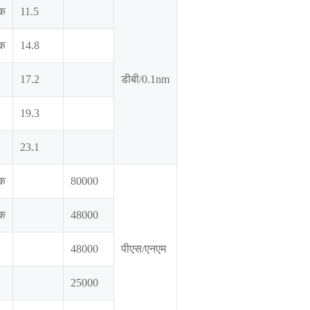
्क
11.5
्क
14.8
17.2
डीबी/0.1nm
19.3
23.1
्क
80000
्क
48000
48000
पीएस/एनएम
25000