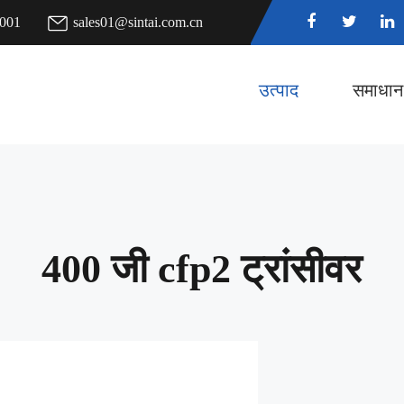
7001
sales01@sintai.com.cn
उत्पाद
समाधान
400 जी cfp2 ट्रांसीवर