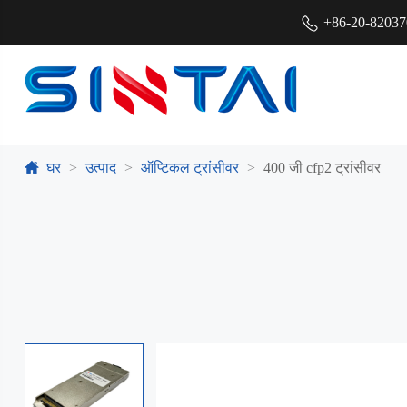
+86-20-8203
घर
उत्पाद
ऑप्टिकल ट्रांसीवर
400 जी cfp2 ट्रांसीवर