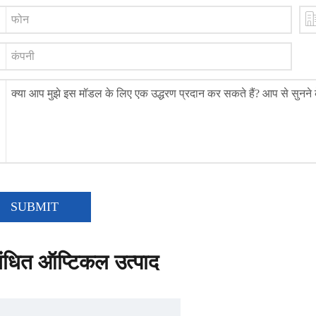
SUBMIT
बंधित ऑप्टिकल उत्पाद