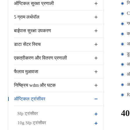
न
ऑप्टिकल सुरक्षा प्रणाली
C
5 ग्राम लर्थपॉल
गर
बाईपास सुरक्षा उपकरण
क
अ
डाटा सेंटर स्विच
ड
एकत्रीकरण और वितरण प्रणाली
आप
फैलाव मुआवजा
ऑ
अ
निष्क्रिय wdm और घटक
R
ऑप्टिकल ट्रांसीवर
40
Sfp ट्रांसीवर
10g Sfp ट्रांसीवर