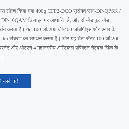
 द्वारा लॉन्च किया गया 400g CFP2-DCO सुसंगत प्लग-DP-QPSK /
P-16QAM डिजाइन पर आधारित है, और सी-बैंड फुल-बैंड
र्थन करता है। यह 100 जी/200 जी/400 जीबीपीएस और ऊपर के
ध्य dm संचरण का समर्थन करता है। और यह डेटा सेंटर 100 जी/200
रनेट और ओटएन 4 महानगरीय ऑप्टिकल परिवहन नेटवर्क लिंक के
ै।
 संपर्क करें