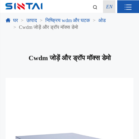
EN
घर
उत्पाद
निष्क्रिय wdm और घटक
ओड
Cwdm जोड़ें और ड्रॉप मॉक्स डेमो
Cwdm जोड़ें और ड्रॉप मॉक्स डेमो