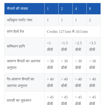
चैनलों की संख्या
1
2
4
8
अधिकृत स्लॉट नंबर
1
1
1
2
तरंग दैर्ध्य रेंज
Cwdm: 1271nm से 1611nm
<1
<1.5
<2.5
<3.5
सम्मिलन हानि
डीबी
डीबी
डीबी
डीबी
आसन्न चैनलों का अलगाव
> 30
> 30
> 30
> 30
अनुपात
डीबी
डीबी
डीबी
डीबी
गैर-आसन्न चैनलों का
> 40
> 40
> 40
> 40
अलगाव अनुपात
डीबी
डीबी
डीबी
डीबी
> 45
> 45
> 45
> 45
वापसी का नुकसान
डीबी
डीबी
डीबी
डीबी