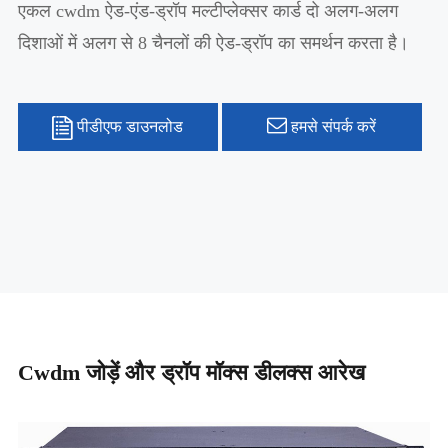
एकल cwdm ऐड-एंड-ड्रॉप मल्टीप्लेक्सर कार्ड दो अलग-अलग
दिशाओं में अलग से 8 चैनलों की ऐड-ड्रॉप का समर्थन करता है।
पीडीएफ डाउनलोड
हमसे संपर्क करें
Cwdm जोड़ें और ड्रॉप मॉक्स डीलक्स आरेख