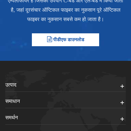
एम्पलीफायर है जिसका उपयोग C-बैंड और एल-बैंड में किया जाता
है, जहां दूरसंचार ऑप्टिकल फाइबर का नुकसान पूरे ऑप्टिकल
फाइबर का नुकसान सबसे कम हो जाता है।
पीडीएफ डाउनलोड
उत्पाद
समाधान
समर्थन