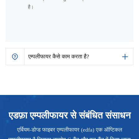
है।
एम्पलीफायर कैसे काम करता है?
एडफ़ा एम्पलीफायर से संबंधित संसाधन
एर्बियम-डोप्ड फाइबर एम्पलीफायर (edfa) एक ऑप्टिकल