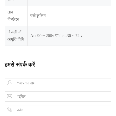
ताप
पंखे कूलिंग
विच्छेदन
बिजली की
Ac: 90 ~ 260v या dc: -36 ~ 72 v
आपूर्ति विधि
हमसे संपर्क करें