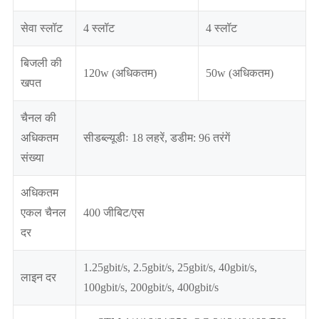
सेवा स्लॉट
4 स्लॉट
4 स्लॉट
बिजली की
120w (अधिकतम)
50w (अधिकतम)
खपत
चैनल की
अधिकतम
सीडब्ल्यूडीः 18 लहरें, डडीम: 96 तरंगें
संख्या
अधिकतम
एकल चैनल
400 जीबिट/एस
दर
1.25gbit/s, 2.5gbit/s, 25gbit/s, 40gbit/s,
लाइन दर
100gbit/s, 200gbit/s, 400gbit/s