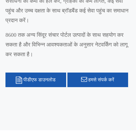
संसाधनों की कमी को हल करें, ग्राहकों को कम लागत, कई सेवा
पहुंच और उच्च दक्षता के साथ ब्रॉडबैंड कई सेवा पहुंच का समाधान
प्रदान करें।
8600 तक अन्य सिंदूर संचार पोर्टल उत्पादों के साथ सहयोग कर
सकता है और विभिन्न आवश्यकताओं के अनुसार नेटवर्किंग को लागू
कर सकता है।
पीडीएफ डाउनलोड
हमसे संपर्क करें