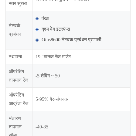
स्तर सुरक्षा
पंखा
नेटवर्क
दृश्य वेब इंटरफ़ेस
प्रबंधन
Otns8600 नेटवर्क प्रबंधन प्रणाली
स्थापना
19 "मानक रैक माउंट
ऑपरेटिंग
-5 शेविंग ~ 50
तापमान रेंज
ऑपरेटिंग
5-95% गैर-संघनक
आर्द्रता रेंज
भंडारण
तापमान
-40-85
सीमा