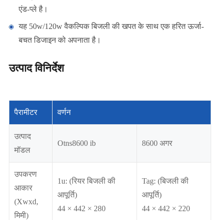
एंड-प्ले है।
यह 50w/120w वैकल्पिक बिजली की खपत के साथ एक हरित ऊर्जा-
बचत डिजाइन को अपनाता है।
उत्पाद विनिर्देश
पैरामीटर
वर्णन
उत्पाद
Otns8600 ib
8600 अगर
मॉडल
उपकरण
1u: (रियर बिजली की
Tag: (बिजली की
आकार
आपूर्ति)
आपूर्ति)
(Xwxd,
44 × 442 × 280
44 × 442 × 220
मिमी)