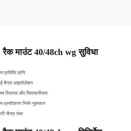
 रैक माउंट 40/48ch wg सुविधा
 प्रविष्टि हानि
ाई चैनल आइसोलेशन
च्च स्थिरता और विश्वसनीयता
म ध्रुवीकरण निर्भर नुकसान
ल्टी चैनल नंबर