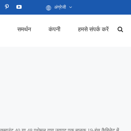
अंग्रेजी
समर्थन
कंपनी
हमसे संपर्क करें
रैकमाउंट 40 या 48 एथेमल वाग उत्पाद एक मानक 19-इंच कैबिनेट में