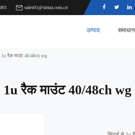
7001
sales01@sintai.com.cn
उत्पाद
समाधान
1u रैक माउंट 40/48ch wg
1u रैक माउंट 40/48ch wg
सिंटाई से 1u 