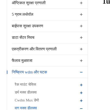
1u
ऑप्टिकल सुरक्षा प्रणाली
5 ग्राम लर्थपॉल
बाईपास सुरक्षा उपकरण
डाटा सेंटर स्विच
एकत्रीकरण और वितरण प्रणाली
फैलाव मुआवजा
निष्क्रिय wdm और घटक
रैक माउंट चेसिस
डर्म मक्स डीलक्स
Cwdm Mux डेमो
वाग मक्स डीलक्स