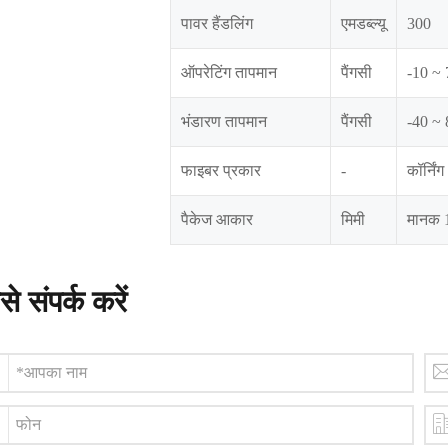
पावर हैंडलिंग
एमडब्ल्यू
300
ऑपरेटिंग तापमान
पैंगसी
-10 ~ 
भंडारण तापमान
पैंगसी
-40 ~ 
फाइबर प्रकार
-
कॉर्नि
पैकेज आकार
मिमी
मानक 1
े संपर्क करें