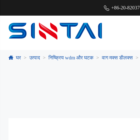
+86-20-8203
घर
उत्पाद
निष्क्रिय wdm और घटक
वाग मक्स डीलक्स