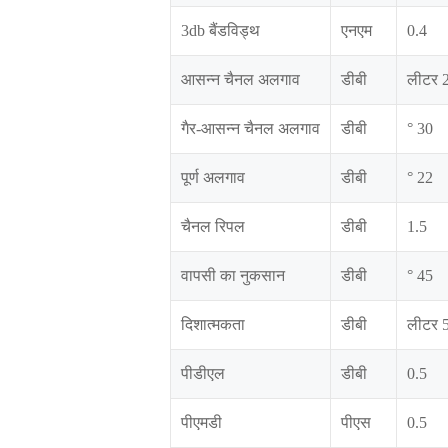
3db बैंडविड्थ
एनएम
0.4
आसन्न चैनल अलगाव
डीबी
लीटर 
गैर-आसन्न चैनल अलगाव
डीबी
° 30
पूर्ण अलगाव
डीबी
° 22
चैनल रिपल
डीबी
1.5
वापसी का नुकसान
डीबी
° 45
दिशात्मकता
डीबी
लीटर 
पीडीएल
डीबी
0.5
पीएमडी
पीएस
0.5