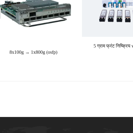
5 ग्राम फ्रंट निष्क्रि
8x100g → 1x800g (osfp)