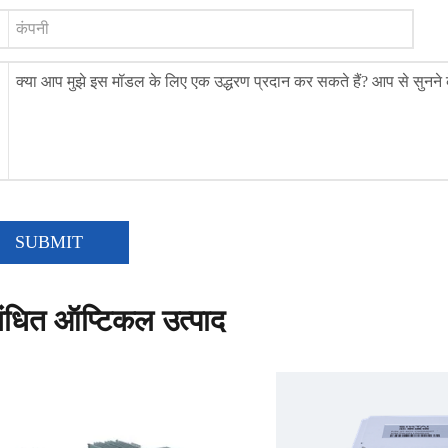
SUBMIT
बंधित ऑप्टिकल उत्पाद