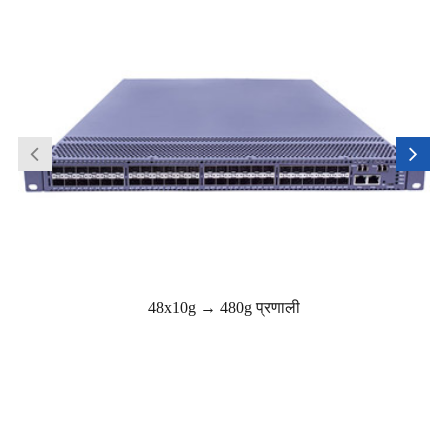
48x10g → 480g प्रणाली