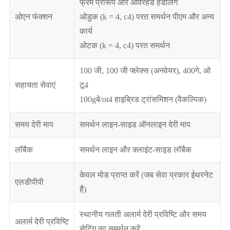
फ्रेम प्रारूप और ओवरहेड हैंडलिंग
ओएन फंक्शन
ओडुक (k = 4, c4) परत समर्थन पीएम और अन्य
कार्य
ओटक (k = 4, c4) परत समर्थन
100 जी, 100 जी फ्लेक्स (अनवेयर), 400गे, ओ
सहायता सेवाएं
टू4
100gबे/ot4 हाइब्रिड ट्रांसमिशन (वैकल्पिक)
समय देरी माप
समर्थन लाइन-साइड ऑनलाइन देरी माप
लॉबैक
समर्थन लाइन और क्लाइंट-साइड लॉबैक
केवल मोड प्राप्त करें (जब सेवा प्रकार ईथरनेट
एलडीपीपी
है)
स्थानीय गलती अलार्म देरी प्रविष्टि और समय
अलार्म देरी प्रविष्टि
सेटिंग का समर्थन करें