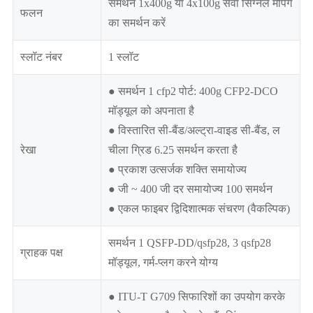
समर्थन 1x400g या 4x100g सेवा सिग्नल मैपिंग
फलन
का समर्थन करें
स्लॉट नंबर
1 स्लॉट
● समर्थन 1 cfp2 पोर्ट: 400g CFP2-DCO
मॉड्यूल को अपनाता है
● विस्तारित सी-बैंड/अल्ट्रा-वाइड सी-बैंड, ल
रेखा
चीला ग्रिड 6.25 समर्थन करता है
● प्रकाश उत्सर्जक शक्ति समायोज्य
● जी ~ 400 जी दर समायोज्य 100 समर्थन
● एकल फाइबर द्विदिशात्मक संचरण (वैकल्पिक)
समर्थन 1 QSFP-DD/qsfp28, 3 qsfp28
ग्राहक पक्ष
मॉड्यूल, गर्म-प्लग करने योग्य
● ITU-T G709 सिफारिशों का उपयोग करके