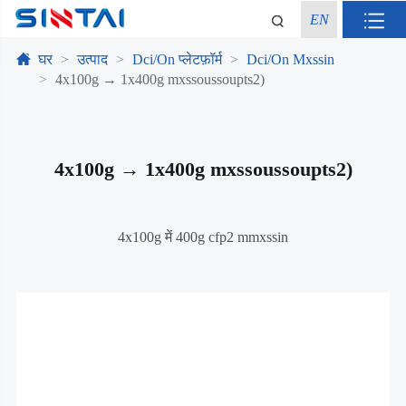
EN
घर
उत्पाद
Dci/On प्लेटफ़ॉर्म
Dci/On Mxssin
4x100g → 1x400g mxssoussoupts2)
4x100g → 1x400g mxssoussoupts2)
4x100g में 400g cfp2 mmxssin