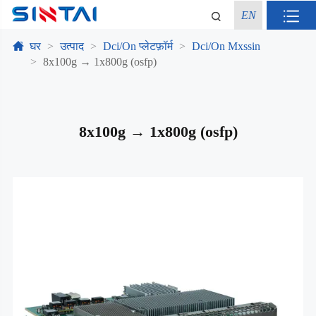
EN
घर
उत्पाद
Dci/On प्लेटफ़ॉर्म
Dci/On Mxssin
8x100g → 1x800g (osfp)
8x100g → 1x800g (osfp)