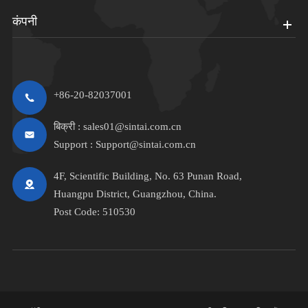
कंपनी
+86-20-82037001
बिक्री :
sales01@sintai.com.cn
Support :
Support@sintai.com.cn
4F, Scientific Building, No. 63 Punan Road,
Huangpu District, Guangzhou, China.
Post Code: 510530