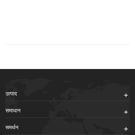
उत्पाद
समाधान
समर्थन