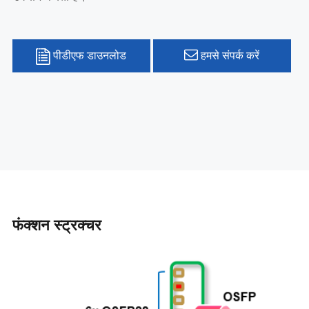
पीडीएफ डाउनलोड
हमसे संपर्क करें
फंक्शन स्ट्रक्चर