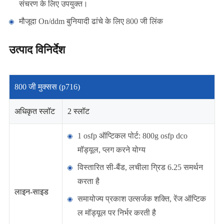
संचरण के लिए उपयुक्त।
मौजूदा On/ddm बुनियादी ढांचे के लिए 800 जी लिंक
उत्पाद विनिर्देश
800 जी मुक्सस (p716)
अधिकृत स्लॉट
2 स्लॉट
1 osfp ऑप्टिकल पोर्ट: 800g osfp dco
मॉड्यूल, प्लग करने योग्य
विस्तारित सी-बैंड, लचीला ग्रिड 6.25 समर्थन
करता है
लाइन-साइड
समायोज्य प्रकाश उत्सर्जक शक्ति, रेंज ऑप्टिक
ल मॉड्यूल पर निर्भर करती है