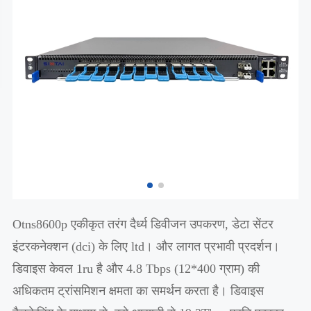
Otns8600p एकीकृत तरंग दैर्ध्य डिवीजन उपकरण, डेटा सेंटर
इंटरकनेक्शन (dci) के लिए ltd। और लागत प्रभावी प्रदर्शन।
डिवाइस केवल 1ru है और 4.8 Tbps (12*400 ग्राम) की
अधिकतम ट्रांसमिशन क्षमता का समर्थन करता है। डिवाइस