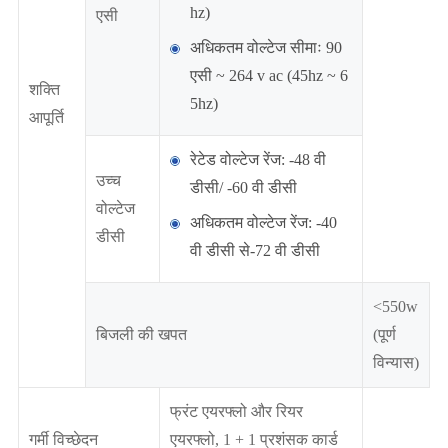
hz)
एसी
अधिकतम वोल्टेज सीमाः 90
एसी ~ 264 v ac (45hz ~ 6
शक्ति
5hz)
आपूर्ति
रेटेड वोल्टेज रेंज: -48 वी
उच्च
डीसी/ -60 वी डीसी
वोल्टेज
अधिकतम वोल्टेज रेंज: -40
डीसी
वी डीसी से-72 वी डीसी
<550w
बिजली की खपत
(पूर्ण
विन्यास)
फ्रंट एयरफ्लो और रियर
गर्मी विच्छेदन
एयरफ्लो, 1 + 1 प्रशंसक कार्ड