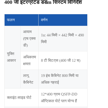
400 जी इंटरग्रेटेड डडm सिस्टम विनिर्देश
फलन
वर्णन
आयाम
1u: 44 मिमी × 442 मिमी × 490
(एच एक्स
मिमी
डी)
युक्ति
अधिकतम
आकार
8 टी बिट/एस (400 जी 12 च)
क्षमता
लागू
19 इंच कैबिनेट 800 मिमी या
कैबिनेट
अधिक गहराई
12*400 ग्राम QSFP-DD
क्लाइंट-साइड पोर्ट
ऑप्टिकल पोर्ट प्लग योग्य हैं