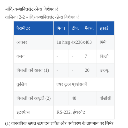
यांत्रिक/शक्ति/इंटरफेस विशेषताएं
तालिका 2-2 यांत्रिक/शक्ति/इंटरफ़ेस विशेषताएं
पैरामीटर
मिन।
टीप.
मैक्स.
इकाई
आकार
1u hrsg 4x236x483
मिमी
वजन
-
-
7
किलो
बिजली की खपत (1)
-
-
20
डब्ल्यू
कूलिंग
एयर कूल प्रशंसकों
बिजली की आपूर्ति (2)
48
वीडीसी
इंटरफेस
RS-232, ईथरनेट
(1) वास्तविक खपत उत्पादन शक्ति और पर्यावरण के तापमान पर निर्भर