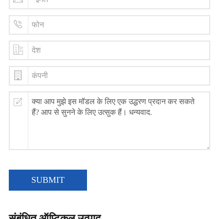
SUBMIT
संबंधित ऑप्टिकल उत्पाद