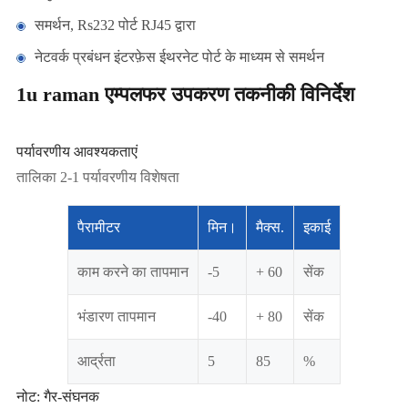
समर्थन, Rs232 पोर्ट RJ45 द्वारा
नेटवर्क प्रबंधन इंटरफ़ेस ईथरनेट पोर्ट के माध्यम से समर्थन
1u raman एम्पलफर उपकरण तकनीकी विनिर्देश
पर्यावरणीय आवश्यकताएं
तालिका 2-1 पर्यावरणीय विशेषता
पैरामीटर
मिन।
मैक्स.
इकाई
काम करने का तापमान
-5
+ 60
सेंक
भंडारण तापमान
-40
+ 80
सेंक
आर्द्रता
5
85
%
नोट: गैर-संघनक