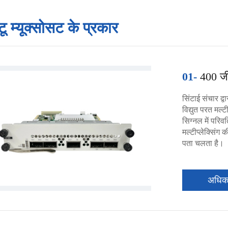
ू म्यूक्सोसट के प्रकार
01-
400 जी 
सिंटाई संचार द्
विद्युत परत मल्
सिग्नल में परिवर
मल्टीप्लेक्सिंग
पता चलता है।
अधि