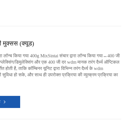
मुक्सस (क्यूड)
वारा लॉन्च किया गया 400g MixSintai संचार द्वारा लॉन्च किया गया↔400 जी
टीप्लेक्सिंग/डिमुलेक्सिंग और एक 400 जी दर wdm मानक तरंग दैर्ध्य ऑप्टिकल
्तित होती है, ताकि कॉम्बिनर यूनिट द्वारा विभिन्न तरंग दैर्ध्य के wdm
 की सुविधा हो सके, और साथ ही उपरोक्त प्रक्रिया की व्युत्क्रम प्रक्रिया का
क