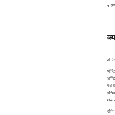
● कम
क्
ऑप्टि
ऑप्टि
ऑप्टि
पथ हम
परिवर
मोड र
संक्ष