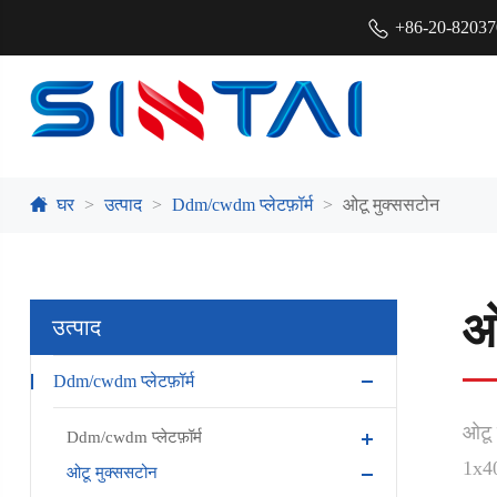
+86-20-8203
घर
उत्पाद
Ddm/cwdm प्लेटफ़ॉर्म
ओटू मुक्ससटोन
ओ
उत्पाद
Ddm/cwdm प्लेटफ़ॉर्म
ओटू 
Ddm/cwdm प्लेटफ़ॉर्म
1x40
ओटू मुक्ससटोन