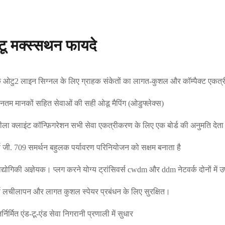
ू मक्स्सथन फायदे
 ओटु2 लाइन सिग्नल के लिए ग्राहक संकेतों का लागत-कुशल और कॉम्पैक्ट एकत
नतम मानकों सहित सेवाओं की सही ओडू मैपिंग (ओडुफ्लेक्स)
ला क्लाइंट कॉन्फ़िगरेशन सभी सेवा एकत्रीकरण के लिए एक बोर्ड की अनुमति दे
्ण जी. 709 समर्थन बहुलक पर्यावरण परिनियोजन को सक्षम बनाता है
ौद्योगिकी अज्ञेयक। प्लग करने योग्य ट्रांसिवर्स cwdm और ddm नेटवर्क दोनों में उ
्ण लचीलापन और लागत कुशल स्पेयर प्रबंधन के लिए सुरक्षित।
र्निर्मित एंड-टू-एंड सेवा निगरानी प्रणाली में सुधार