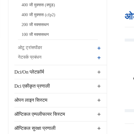
400 जी मुक्सस (क्यूड)
ओट
400 जी मुक्सस (cfp2)
200 जी मक्ससथन
100 जी मक्ससथन
ओटू ट्रांसपोंडर
नेटवर्क प्रबंधन
Dci/On प्लेटफ़ॉर्म
Dci एकीकृत प्रणाली
ओपन लाइन सिस्टम
ऑप्टिकल एम्पलीफायर सिस्टम
ऑप्टिकल सुरक्षा प्रणाली