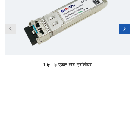
10g sfp एकल मोड ट्रांसीवर