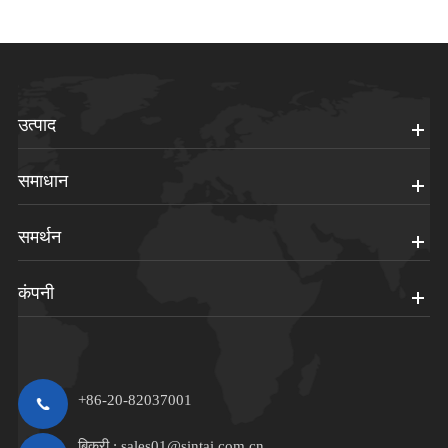
उत्पाद
समाधान
समर्थन
कंपनी
+86-20-82037001
बिक्री :
sales01@sintai.com.cn