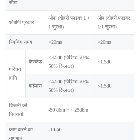
सीमा
ओपा (दोहरी फाइबर 1 +
ओब (दोहरी फाइबर
ओबीपी प्रकार
1 सुरक्षा)
1:1 सुरक्षा)
स्विचिंग समय
<20ms
<20ms
<3.5db (विशिष्ट 50%:
कैस्केड
<1.5db
50% स्प्लिटर)
परिचय
हानि
<4.5db (विशिष्ट 50%:
बाईपास
<1.5db
50% स्प्लिटर)
बिजली की
-50 dbm ~ + 25dbm
निगरानी
काम करने का
-10-60
तापमान