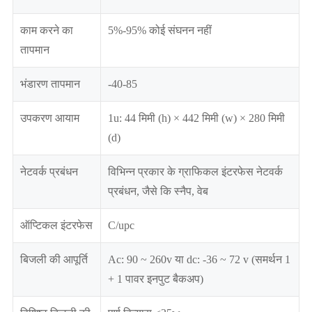
काम करने का
5%-95% कोई संघनन नहीं
तापमान
भंडारण तापमान
-40-85
उपकरण आयाम
1u: 44 मिमी (h) × 442 मिमी (w) × 280 मिमी
(d)
नेटवर्क प्रबंधन
विभिन्न प्रकार के ग्राफिकल इंटरफेस नेटवर्क
प्रबंधन, जैसे कि स्नैप, वेब
ऑप्टिकल इंटरफेस
C/upc
बिजली की आपूर्ति
Ac: 90 ~ 260v या dc: -36 ~ 72 v (समर्थन 1
+ 1 पावर इनपुट बैकअप)