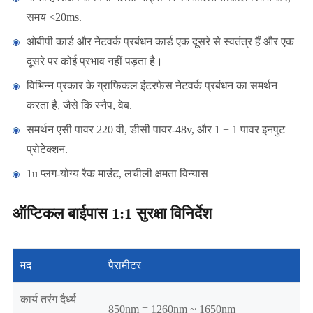
समय <20ms.
ओबीपी कार्ड और नेटवर्क प्रबंधन कार्ड एक दूसरे से स्वतंत्र हैं और एक
दूसरे पर कोई प्रभाव नहीं पड़ता है।
विभिन्न प्रकार के ग्राफिकल इंटरफेस नेटवर्क प्रबंधन का समर्थन
करता है, जैसे कि स्नैप, वेब.
समर्थन एसी पावर 220 वी, डीसी पावर-48v, और 1 + 1 पावर इनपुट
प्रोटेक्शन.
1u प्लग-योग्य रैक माउंट, लचीली क्षमता विन्यास
ऑप्टिकल बाईपास 1:1 सुरक्षा विनिर्देश
मद
पैरामीटर
कार्य तरंग दैर्ध्य
850nm = 1260nm ~ 1650nm