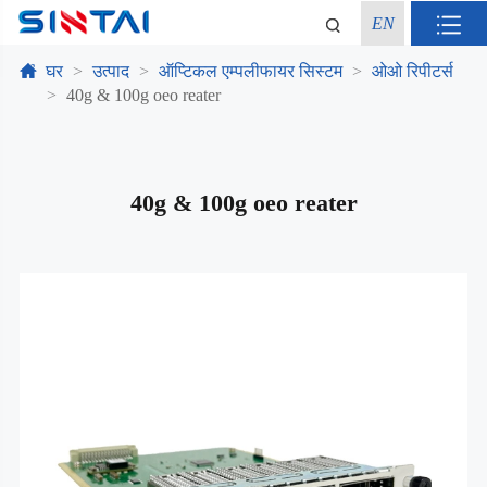
EN
घर
उत्पाद
ऑप्टिकल एम्पलीफायर सिस्टम
ओओ रिपीटर्स
40g & 100g oeo reater
40g & 100g oeo reater