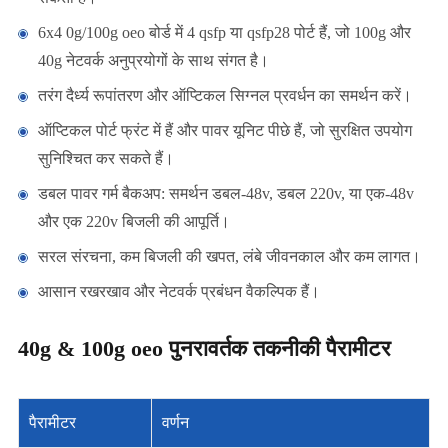
6x4 0g/100g oeo बोर्ड में 4 qsfp या qsfp28 पोर्ट हैं, जो 100g और
40g नेटवर्क अनुप्रयोगों के साथ संगत है।
तरंग दैर्ध्य रूपांतरण और ऑप्टिकल सिग्नल प्रवर्धन का समर्थन करें।
ऑप्टिकल पोर्ट फ्रंट में हैं और पावर यूनिट पीछे हैं, जो सुरक्षित उपयोग
सुनिश्चित कर सकते हैं।
डबल पावर गर्म बैकअप: समर्थन डबल-48v, डबल 220v, या एक-48v
और एक 220v बिजली की आपूर्ति।
सरल संरचना, कम बिजली की खपत, लंबे जीवनकाल और कम लागत।
आसान रखरखाव और नेटवर्क प्रबंधन वैकल्पिक हैं।
40g & 100g oeo पुनरावर्तक तकनीकी पैरामीटर
पैरामीटर
वर्णन