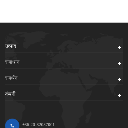
उत्पाद
समाधान
समर्थन
कंपनी
+86-20-82037001