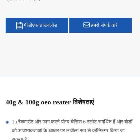
पीडीएफ डाउनलोड
हमसे संपर्क करें
40g & 100g oeo reater विशेषताएं
1u रैकमाउंट और प्लग करने योग्य चेसिस 6 स्लॉट समर्थित हैं और बोर्डों
को आवश्यकताओं के आधार पर लचीला रूप से कॉन्फ़िगर किया जा
सकता है।