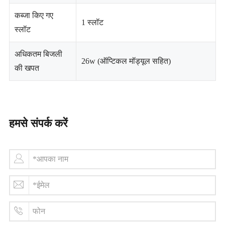
कब्जा किए गए
1 स्लॉट
स्लॉट
अधिकतम बिजली
26w (ऑप्टिकल मॉड्यूल सहित)
की खपत
हमसे संपर्क करें