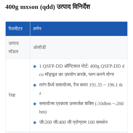
400g mxson (qdd) उत्पाद विनिर्देश
पैरामीटर
वर्णन
उत्पाद
ओसीडी
मॉडल
1 QSFP-DD ऑप्टिकल पोर्ट: 400g QSFP-DD d
co मॉड्यूल का उपयोग करके, प्लग करने योग्य
तरंग दैर्ध्य समायोज्य, रेंज कवर 191.35 ~ 196.1 th
z
रेखा
समायोज्य प्रकाश उत्सर्जक शक्ति (-10dbm ~-20d
bm)
जी/200 जी/400 जी प्रोग्राम 100 समर्थन