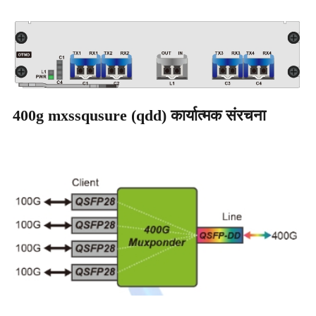
400g mxssqusure (qdd) कार्यात्मक संरचना