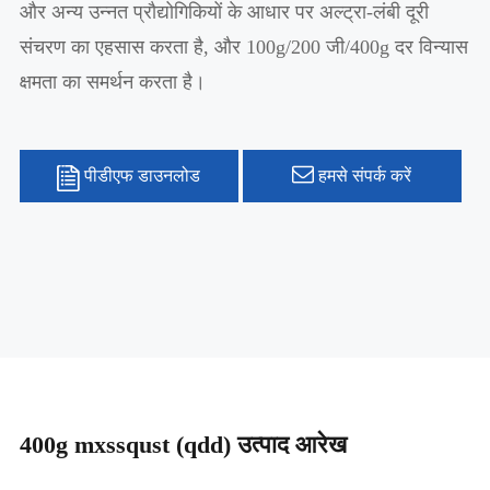
और अन्य उन्नत प्रौद्योगिकियों के आधार पर अल्ट्रा-लंबी दूरी
संचरण का एहसास करता है, और 100g/200 जी/400g दर विन्यास
क्षमता का समर्थन करता है।
पीडीएफ डाउनलोड
हमसे संपर्क करें
400g mxssqust (qdd) उत्पाद आरेख