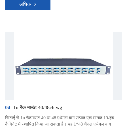
अधिक
04-
1u रैक माउंट 40/48ch wg
सिंटाई से 1u रैकमाउंट 40 या 48 एथेमल वाग उत्पाद एक मानक 19-इंच
कैबिनेट में स्थापित किया जा सकता है। यह 1*48 चैनल एथेमल वाग