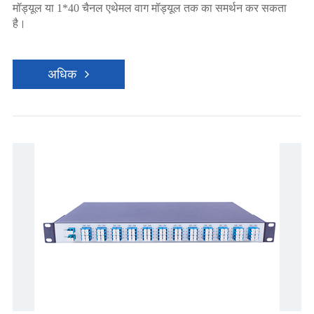
मॉड्यूल या 1*40 चैनल एथेमल वाग मॉड्यूल तक का समर्थन कर सकता
है।
अधिक