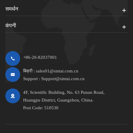
समर्थन
कंपनी
+86-20-82037001
बिक्री :
sales01@sintai.com.cn
Support :
Support@sintai.com.cn
4F, Scientific Building, No. 63 Punan Road,
Huangpu District, Guangzhou, China.
Post Code: 510530