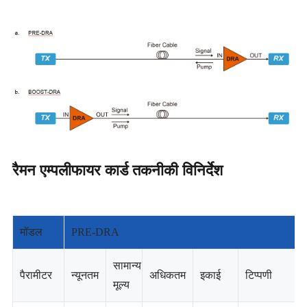
रैमन एम्पलीफायर कार्ड तकनीकी विनिर्देश
मॉडल
PRE-DRA
सामान्य
पैरामीटर
न्यूनतम
अधिकतम
इकाई
टिप्पणी
मूल्य