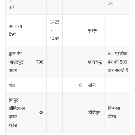
14
करें
1423
पंप तरंग
~
एनएम
दैर्ध्य
1465
कुल पंप
#2. प्रत्येक
आउटपुट
700
एमडब्ल्यू
पंप को 500
पावर
कर सकते हैं
शोर
0
डीबी
इनपुट
ऑप्टिकल
विन्यास
38
डीबीएम
पावर
योग्य
थ्रेड