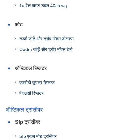
1u रैक माउंट डबल 40ch wg
ओड
डडर्म जोड़ें और ड्रॉप मॉक्स डीलक्स
Cwdm जोड़ें और ड्रॉप मॉक्स डेमो
ऑप्टिकल स्प्लिटर
एफबीटी कूपलर स्प्लिटर
पीएलसी स्प्लिटर
ऑप्टिकल ट्रांसीवर
Sfp ट्रांसीवर
Sfp एकल मोड ट्रांसीवर