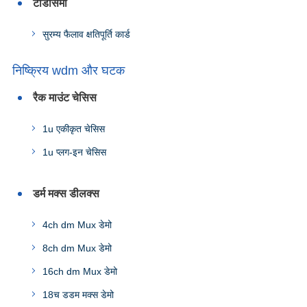
टीडीसेमी
सुरम्य फैलाव क्षतिपूर्ति कार्ड
निष्क्रिय wdm और घटक
रैक माउंट चेसिस
1u एकीकृत चेसिस
1u प्लग-इन चेसिस
डर्म मक्स डीलक्स
4ch dm Mux डेमो
8ch dm Mux डेमो
16ch dm Mux डेमो
18च डडम मक्स डेमो