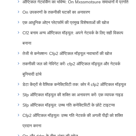
ऑप्टिकल नेटवर्किंग का भविष्य: On Mxssmotsure समाधानों में प्रगति
On उपकरणों के तकनीकी घटकों का अनावरण
एक आधुनिक ओएन प्लेटफॉर्म की प्रमुख विशेषताओं की खोज
Cf2 बनाम अन्य ऑप्टिकल मॉड्यूल: अपने नेटवर्क के लिए सही विकल्प
बनाना
तेजी से कनेक्शनः Cfp2 ऑप्टिकल मॉड्यूल नवाचारों की खोज
तकनीकी जल को नेविगेट करेंः cfp2 ऑप्टिकल मॉड्यूल और नेटवर्क
बुनियादी ढांचे
डेटा केंद्रों से वैश्विक कनेक्टिविटी तक: कोर में cfp2 ऑप्टिकल मॉड्यूल
Sfp ऑप्टिकल मॉड्यूल की शक्ति का अनावरण करेंः एक व्यापक गाइड
Sfp ऑप्टिकल मॉड्यूल: उच्च गति कनेक्टिविटी के छोटे टाइटन्स
Cfp2 ऑप्टिकल मॉड्यूलः उच्च गति नेटवर्क की अगली पीढ़ी को शक्ति
प्रदान करना