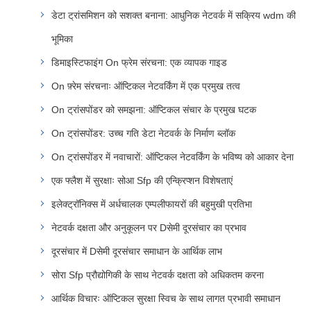
डेटा ट्रांसमिशन को सशक्त बनाना: आधुनिक नेटवर्क में सक्रिय wdm की
भूमिका
डिमाइस्टिफाइंग On फ्रेम संरचना: एक व्यापक गाइड
On फ़्रेम संरचनाः ऑप्टिकल नेटवर्किंग में एक प्रमुख तत्व
On ट्रांसपोंडर को समझना: ऑप्टिकल संचार के प्रमुख घटक
On ट्रांसपोंडर: उच्च गति डेटा नेटवर्क के निर्माण ब्लॉक
On ट्रांसपोंडर में नवाचारों: ऑप्टिकल नेटवर्किंग के भविष्य को आकार देना
एक फ्लैश में सुरक्षाः सोआ Sfp की एन्क्रिप्शन विशेषताएं
इलेक्ट्रॉनिक्स में अर्धचालक एम्पलीफायरों की बहुमुखी प्रतिभा
नेटवर्क दक्षता और अनुकूलन पर Dसेमी दूरसंचार का प्रभाव
दूरसंचार में Dसेमी दूरसंचार समाधान के आर्थिक लाभ
सोरा Sfp प्रौद्योगिकी के साथ नेटवर्क दक्षता को अधिकतम करना
आर्थिक विचारः ऑप्टिकल सुरक्षा स्विच के साथ लागत प्रभावी समाधान