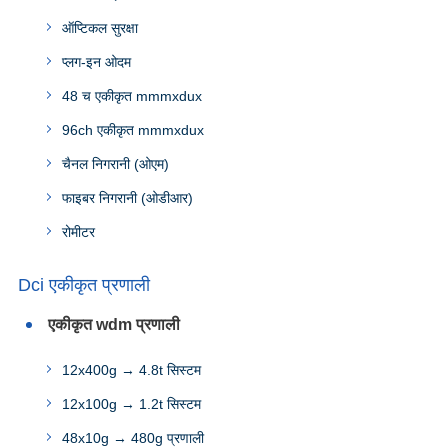
ऑप्टिकल सुरक्षा
प्लग-इन ओदम
48 च एकीकृत mmmxdux
96ch एकीकृत mmmxdux
चैनल निगरानी (ओएम)
फाइबर निगरानी (ओडीआर)
रोमीटर
Dci एकीकृत प्रणाली
एकीकृत wdm प्रणाली
12x400g → 4.8t सिस्टम
12x100g → 1.2t सिस्टम
48x10g → 480g प्रणाली