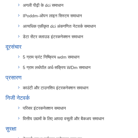
अगली पीढ़ी के dci समाधान
IPoddm-ओपन लाइन सिस्टम समाधान
अत्यधिक एकीकृत dci अंकगणित नेटवर्क समाधान
डेटा सेंटर क्लाउड इंटरकनेक्शन समाधान
दूरसंचार
5 ग्राम फ्रंट निष्क्रिय wdm समाधान
5 ग्राम लर्थपॉल अर्ध-सक्रिय WDm समाधान
प्रसारण
काउंटी और टाउनशिप इंटरकनेक्शन समाधान
निजी नेटवर्क
परिसर इंटरकनेक्शन समाधान
वित्तीय उद्यमों के लिए आपदा वसूली और बैकअप समाधान
सुरक्षा