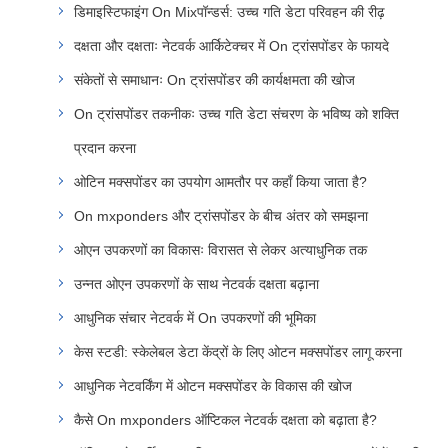
डिमाइस्टिफाइंग On Mixपॉन्डर्स: उच्च गति डेटा परिवहन की रीढ़
दक्षता और दक्षताः नेटवर्क आर्किटेक्चर में On ट्रांसपोंडर के फायदे
संकेतों से समाधानः On ट्रांसपोंडर की कार्यक्षमता की खोज
On ट्रांसपोंडर तकनीकः उच्च गति डेटा संचरण के भविष्य को शक्ति
प्रदान करना
ओटिन मक्सपोंडर का उपयोग आमतौर पर कहाँ किया जाता है?
On mxponders और ट्रांसपोंडर के बीच अंतर को समझना
ओएन उपकरणों का विकासः विरासत से लेकर अत्याधुनिक तक
उन्नत ओएन उपकरणों के साथ नेटवर्क दक्षता बढ़ाना
आधुनिक संचार नेटवर्क में On उपकरणों की भूमिका
केस स्टडी: स्केलेबल डेटा केंद्रों के लिए ओटन मक्सपोंडर लागू करना
आधुनिक नेटवर्किंग में ओटन मक्सपोंडर के विकास की खोज
कैसे On mxponders ऑप्टिकल नेटवर्क दक्षता को बढ़ाता है?