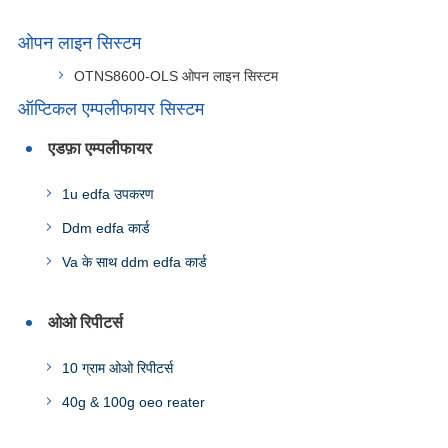
ओपन लाइन सिस्टम
OTNS8600-OLS ओपन लाइन सिस्टम
ऑप्टिकल एम्पलीफायर सिस्टम
एडफ़ा एम्पलीफायर
1u edfa उपकरण
Ddm edfa कार्ड
Va के साथ ddm edfa कार्ड
ओओ रिपीटर्स
10 ग्राम ओओ रिपीटर्स
40g & 100g oeo reater