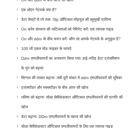
On और ddm के बीच अंतर की खोज
एक ओएन नेटवर्क क्या है?
डेटा केंद्रों से परे तक: Sfp ऑप्टिकल मॉड्यूल की बहुमुखी प्रतिभा
On फ्रेम संरचना की जटिलताओं को नेविगेट करेंः एक व्यापक गाइड
On और ddm के बीच चयन करेंः कौन सा आपके नेटवर्क के अनुकूल है?
100 जी एकल मोड फाइबर के फायदे
Ddm एम्पलीफायरों का अनावरण किया गयाः हाई-स्पीड डेटा ट्रांसमिशन
के युग को बढ़ावा
सिग्नल की ताकत बढ़ानाः लंबी दूरी संचार में ddm एम्पलीफायरों की भूमिका
ट्रांसपोंडर और मक्सपोंडर के बीच अंतर की खोज
भविष्य को बढ़ानाः सोआ सेमीकंडक्टर ऑप्टिकल एम्पलीफायरों की प्रगति की
खोज
डेटा बढ़ानाः DDm एम्पलीफायरों के महत्व की खोज
सोआ सेमीकंडक्टर ऑप्टिकल एम्पलीफायरों के लिए एक व्यापक गाइड