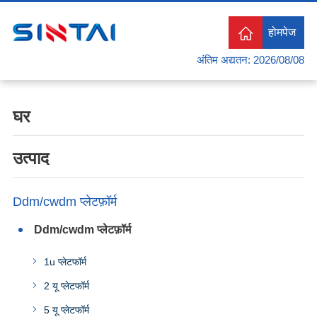
होमपेज
अंतिम अद्यतन: 2026/08/08
घर
उत्पाद
Ddm/cwdm प्लेटफ़ॉर्म
Ddm/cwdm प्लेटफ़ॉर्म
1u प्लेटफॉर्म
2 यू प्लेटफॉर्म
5 यू प्लेटफॉर्म