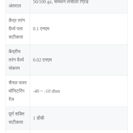
50/100 gz, समर्थन लचीला ग्रिड
अंतराल
केंद्र तरंग
दैर्ध्य पता
0.1 एनएम
सटीकता
केंद्रीय
तरंग दैर्ध्य
0.02 एनएम
संकल्प
चैनल पावर
मॉनिटरिंग
-40 ~ -10 dbm
रेंज
पूर्ण शक्ति
1 डीबी
सटीकता