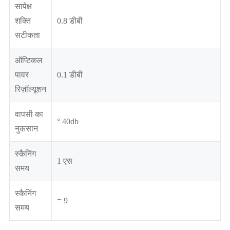
सापेक्ष
शक्ति
0.8 डीबी
सटीकता
ऑप्टिकल
पावर
0.1 डीबी
रिज़ॉल्यूशन
वापसी का
° 40db
नुकसान
स्कैनिंग
1 एस
समय
स्कैनिंग
= 9
समय