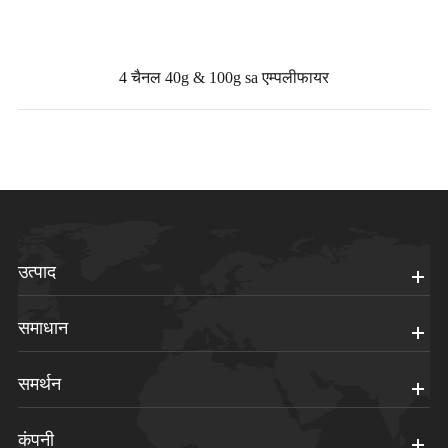
4 चैनल 40g & 100g sa एम्पलीफायर
उत्पाद
समाधान
समर्थन
कंपनी