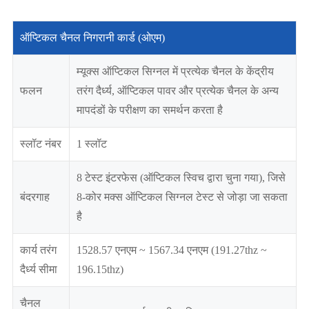
ऑप्टिकल चैनल निगरानी कार्ड (ओएम)
म्यूक्स ऑप्टिकल सिग्नल में प्रत्येक चैनल के केंद्रीय
फलन
तरंग दैर्ध्य, ऑप्टिकल पावर और प्रत्येक चैनल के अन्य
मापदंडों के परीक्षण का समर्थन करता है
स्लॉट नंबर
1 स्लॉट
8 टेस्ट इंटरफेस (ऑप्टिकल स्विच द्वारा चुना गया), जिसे
बंदरगाह
8-कोर मक्स ऑप्टिकल सिग्नल टेस्ट से जोड़ा जा सकता
है
कार्य तरंग
1528.57 एनएम ~ 1567.34 एनएम (191.27thz ~
दैर्ध्य सीमा
196.15thz)
चैनल