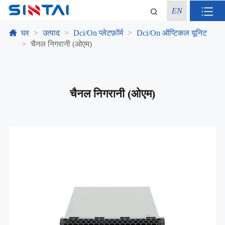
EN
घर
उत्पाद
Dci/On प्लेटफ़ॉर्म
Dci/On ऑप्टिकल यूनिट
चैनल निगरानी (ओएम)
चैनल निगरानी (ओएम)