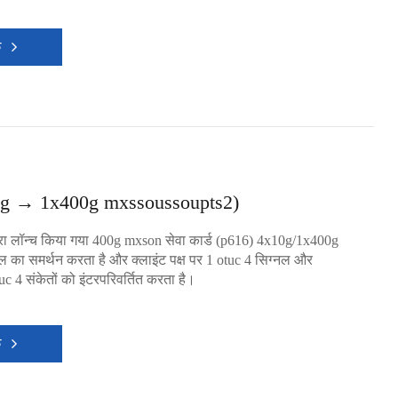
क
g → 1x400g mxssoussoupts2)
वारा लॉन्च किया गया 400g mxson सेवा कार्ड (p616) 4x10g/1x400g
 का समर्थन करता है और क्लाइंट पक्ष पर 1 otuc 4 सिग्नल और
tuc 4 संकेतों को इंटरपरिवर्तित करता है।
क