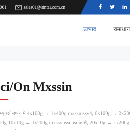
7001
sales01@sintai.com.cn
उत्पाद
समाधान
ci/On Mxssin
 म्यूक्सोसथन में 4x100g → 1x400g mxssmssv4, 0x100g → 2x
00g 10x10g → 1x200g mxssousschsousसे, 20x10g → 1x200g Mo