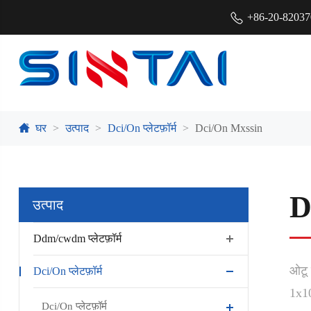
+86-20-8203
घर
उत्पाद
Dci/On प्लेटफ़ॉर्म
Dci/On Mxssin
D
उत्पाद
Ddm/cwdm प्लेटफ़ॉर्म
ओटू
Dci/On प्लेटफ़ॉर्म
1x1
Dci/On प्लेटफ़ॉर्म