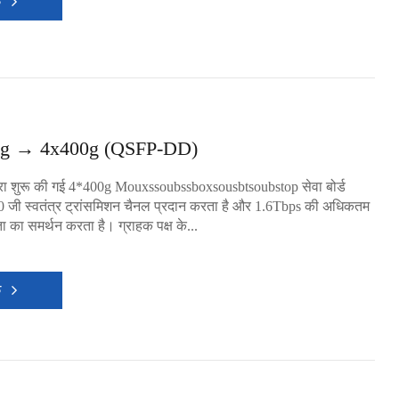
क
g → 4x400g (QSFP-DD)
्वारा शुरू की गई 4*400g Mouxssoubssboxsousbtsoubstop सेवा बोर्ड
0 जी स्वतंत्र ट्रांसमिशन चैनल प्रदान करता है और 1.6Tbps की अधिकतम
ता का समर्थन करता है। ग्राहक पक्ष के...
क