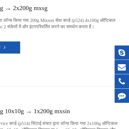
g → 2x200g mxsg
वारा लॉन्च किया गया 200g Mixson सेवा कार्ड (p524) 4x100g ऑप्टिकल
uc 2 संकेतों में और इंटरपरिवर्तित करने का समर्थन करता है।
क
g 10x10g → 1x200g mxsin
ice कार्ड (p514) सिंटाई संचार द्वारा लॉन्च किया गया 2x100g ऑप्टिकल