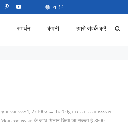
अंग्रेजी
समर्थन
कंपनी
हमसे संपर्क करें
200g mssmsssv4, 2x100g → 1x200g mxssmsssbmsssvent।
uxssousvsin के साथ मिलान किया जा सकता है 8600-