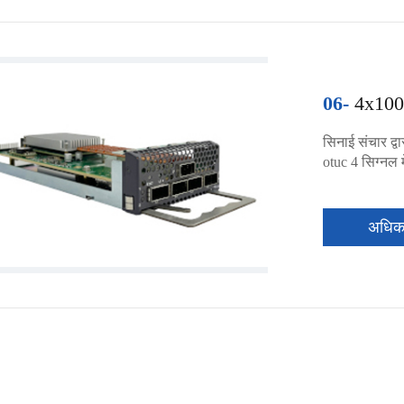
06-
4x100
सिनाई संचार द्
otuc 4 सिग्नल 
अधि