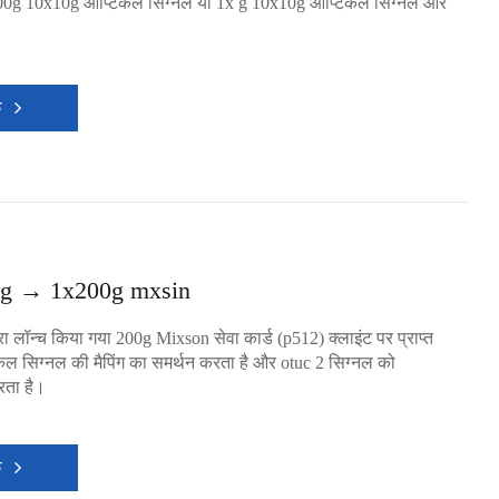
00g 10x10g ऑप्टिकल सिग्नल या 1x g 10x10g ऑप्टिकल सिग्नल और
क
g → 1x200g mxsin
ारा लॉन्च किया गया 200g Mixson सेवा कार्ड (p512) क्लाइंट पर प्राप्त
 सिग्नल की मैपिंग का समर्थन करता है और otuc 2 सिग्नल को
रता है।
क