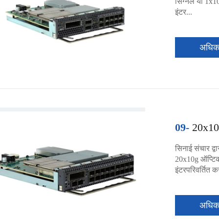
सिग्नल या 1x1
इंटर...
अधि
09-
20x10
सिनाई संचार द्व
20x10g ऑप्टिकल
इंटरपरिवर्तित क
अधि