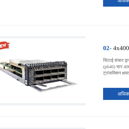
अधि
02-
4x400
सिंटाई संचार द
(p646) चार 40
ट्रांसमिशन क्षम
अधि