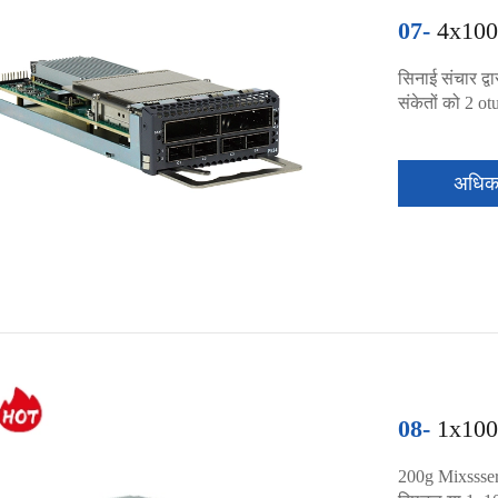
07-
4x100
सिनाई संचार द्
संकेतों को 2 ot
अधि
08-
1x100
200g Mixssserv