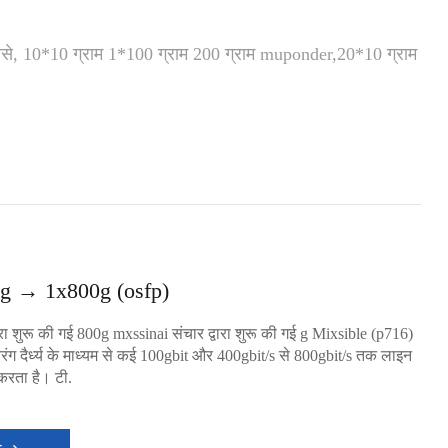
ोससे, 10*10 ग्राम 1*100 ग्राम 200 ग्राम muponder,20*10 ग्राम
g → 1x800g (osfp)
ारा शुरू की गई 800g mxssinai संचार द्वारा शुरू की गई g Mixsible (p716)
रंग दैर्ध्य के माध्यम से कई 100gbit और 400gbit/s से 800gbit/s तक लाइन
करता है। टी.