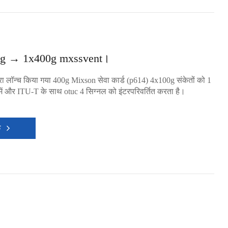
g → 1x400g mxssvent।
वारा लॉन्च किया गया 400g Mixson सेवा कार्ड (p614) 4x100g संकेतों को 1
में और ITU-T के साथ otuc 4 सिग्नल को इंटरपरिवर्तित करता है।
क