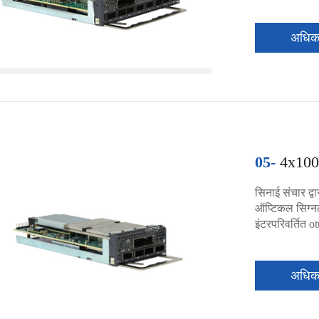
अधि
05-
4x100
सिनाई संचार द्
ऑप्टिकल सिग्नल
इंटरपरिवर्तित o
अधि