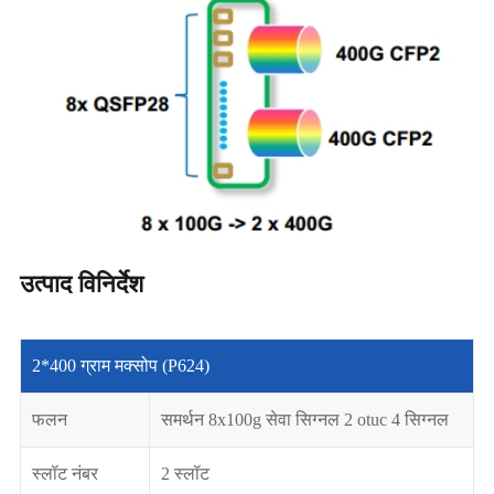
उत्पाद विनिर्देश
2*400 ग्राम मक्सोप (P624)
फलन
समर्थन 8x100g सेवा सिग्नल 2 otuc 4 सिग्नल
स्लॉट नंबर
2 स्लॉट