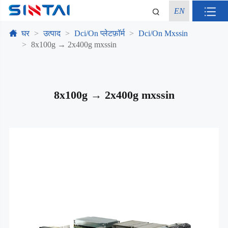
EN
घर
उत्पाद
Dci/On प्लेटफ़ॉर्म
Dci/On Mxssin
8x100g → 2x400g mxssin
8x100g → 2x400g mxssin