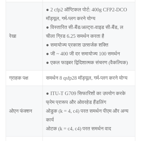
● 2 cfp2 ऑप्टिकल पोर्ट: 400g CFP2-DCO
मॉड्यूल, गर्म-प्लग करने योग्य
● विस्तारित सी-बैंड/अल्ट्रा-वाइड सी-बैंड, ल
रेखा
चीला ग्रिड 6.25 समर्थन करता है
● समायोज्य प्रकाश उत्सर्जक शक्ति
● जी ~ 400 जी दर समायोज्य 100 समर्थन
● एकल फाइबर द्विदिशात्मक संचरण (वैकल्पिक)
ग्राहक पक्ष
समर्थन 8 qsfp28 मॉड्यूल, गर्म-प्लग करने योग्य
● ITU-T G709 सिफारिशों का उपयोग करके
फ्रेम प्रारूप और ओवरहेड हैंडलिंग
ओएन फंक्शन
ओडुक (k = 4, c4) परत समर्थन पीएम और अन्य
कार्य
ओटक (k = c4, c4) परत समर्थन वाद