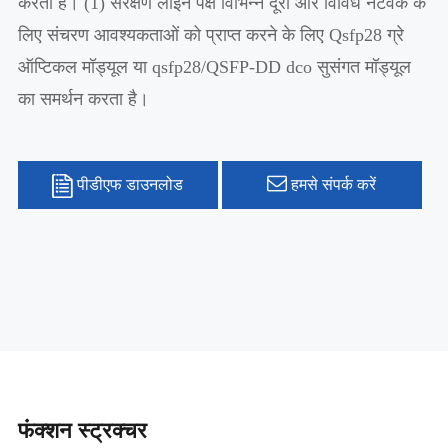
करता है। (1) संरक्षण लाइन पक्ष विभिन्न दूरी और विविध नेटवर्क के
लिए संचरण आवश्यकताओं को प्राप्त करने के लिए Qsfp28 ग्रे
ऑप्टिकल मॉड्यूल या qsfp28/QSFP-DD dco सुसंगत मॉड्यूल
का समर्थन करता है।
पीडीएफ डाउनलोड
हमसे संपर्क करें
फंक्शन स्ट्रक्चर