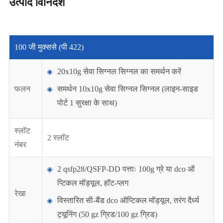
उत्पाद विनिर्देश
100 जी मुक्ससे (पी 422)
20x10g सेवा सिग्नल सिग्नल का समर्थन करें
फलन
समर्थन 10x10g सेवा सिग्नल सिग्नल (लाइन-साइड
पोर्ट 1 सुरक्षा के साथ)
स्लॉट
2 स्लॉट
नंबर
2 qsfp28/QSFP-DD पत्ताः 100g ग्रे या dco ऑ
प्टिकल मॉड्यूल, हॉट-प्लग
रेखा
विस्तारित सी-बैंड dco ऑप्टिकल मॉड्यूल, तरंग दैर्ध्य
ट्यूनिंग (50 gz ग्रिड/100 gz ग्रिड)