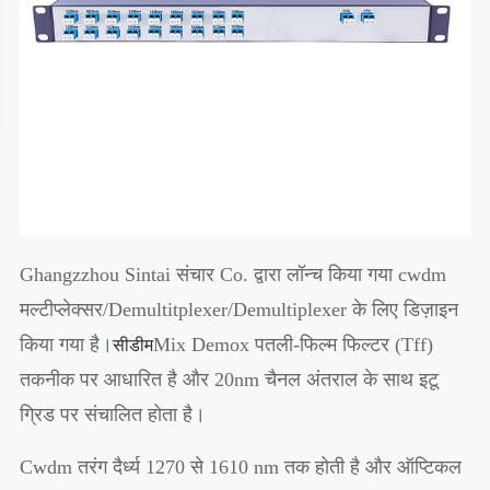
Ghangzzhou Sintai संचार Co. द्वारा लॉन्च किया गया cwdm
मल्टीप्लेक्सर/Demultitplexer/Demultiplexer के लिए डिज़ाइन
किया गया है।
Mix Demox पतली-फिल्म फिल्टर (Tff)
सीडीम
तकनीक पर आधारित है और 20nm चैनल अंतराल के साथ इटू
ग्रिड पर संचालित होता है।
Cwdm तरंग दैर्ध्य 1270 से 1610 nm तक होती है और ऑप्टिकल