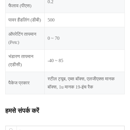
0.2
फैलाव (पीएस)
पावर हैंडलिंग (डीबी)
500
ऑपरेटिंग तापमान
0 ~ 70
(Petc)
भंडारण तापमान
-40 ~ 85
(एडीसी)
स्टील ट्यूब, एब्स बॉक्स, एलजीएक्स मानक
पैकेज प्रकार
बॉक्स, 1u मानक 19-इंच रैक
हमसे संपर्क करें