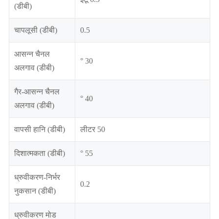
(डीबी)
चापलूसी (डीबी)
0.5
आसन्न चैनल
° 30
अलगाव (डीबी)
गैर-आसन्न चैनल
° 40
अलगाव (डीबी)
वापसी हानि (डीबी)
लीटर 50
दिशात्मकता (डीबी)
° 55
ध्रुवीकरण-निर्भर
0.2
नुकसान (डीबी)
ध्रुवीकरण मोड