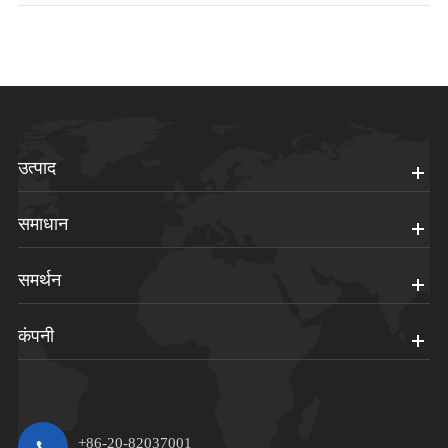
उत्पाद
समाधान
समर्थन
कंपनी
+86-20-82037001