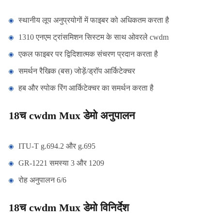
स्थानीय लूप अनुप्रयोगों में फाइबर को अधिकतम करता है
1310 एनएम ट्रांसमिशन सिस्टम के साथ ओवरले cwdm
एकल फाइबर पर द्विदिशात्मक संचरण प्रदान करता है
समर्थन रैखिक (बस) जोड़ें/ड्रॉप आर्किटेक्चर
हब और स्पोक रिंग आर्किटेक्चर का समर्थन करता है
18च cwdm Mux डेमो अनुपालन
ITU-T g.694.2 और g.695
GR-1221 समस्या 3 और 1209
रोह अनुपालन 6/6
18च cwdm Mux डेमो विनिर्देश