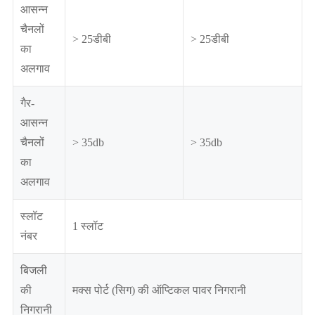
आसन्न
चैनलों
> 25डीबी
> 25डीबी
का
अलगाव
गैर-
आसन्न
चैनलों
> 35db
> 35db
का
अलगाव
स्लॉट
1 स्लॉट
नंबर
बिजली
की
मक्स पोर्ट (सिग) की ऑप्टिकल पावर निगरानी
निगरानी