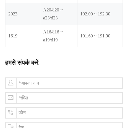
A20/d20 ~
2023
192.00 ~ 192.30
a23/d23
A16/d16 ~
1619
191.60 ~ 191.90
a19/d19
हमसे संपर्क करें