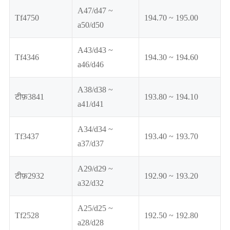
A47/d47 ~
Tf4750
194.70 ~ 195.00
a50/d50
A43/d43 ~
Tf4346
194.30 ~ 194.60
a46/d46
A38/d38 ~
टीफ़3841
193.80 ~ 194.10
a41/d41
A34/d34 ~
Tf3437
193.40 ~ 193.70
a37/d37
A29/d29 ~
टीफ़2932
192.90 ~ 193.20
a32/d32
A25/d25 ~
Tf2528
192.50 ~ 192.80
a28/d28