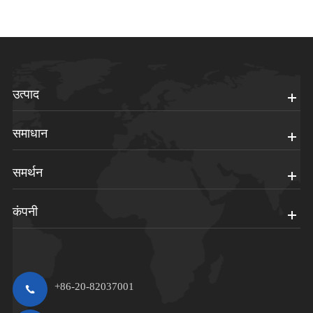
उत्पाद
समाधान
समर्थन
कंपनी
+86-20-82037001