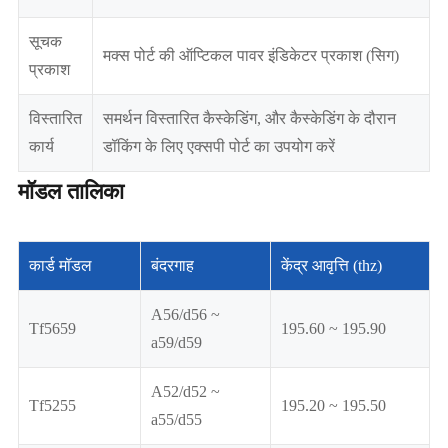
सूचक
मक्स पोर्ट की ऑप्टिकल पावर इंडिकेटर प्रकाश (सिग)
प्रकाश
विस्तारित
समर्थन विस्तारित कैस्केडिंग, और कैस्केडिंग के दौरान
कार्य
डॉकिंग के लिए एक्सपी पोर्ट का उपयोग करें
मॉडल तालिका
कार्ड मॉडल
बंदरगाह
केंद्र आवृत्ति (thz)
A56/d56 ~
Tf5659
195.60 ~ 195.90
a59/d59
A52/d52 ~
Tf5255
195.20 ~ 195.50
a55/d55