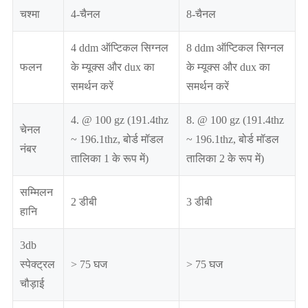
चश्मा
4-चैनल
8-चैनल
4 ddm ऑप्टिकल सिग्नल
8 ddm ऑप्टिकल सिग्नल
फलन
के म्यूक्स और dux का
के म्यूक्स और dux का
समर्थन करें
समर्थन करें
4. @ 100 gz (191.4thz
8. @ 100 gz (191.4thz
चेनल
~ 196.1thz, बोर्ड मॉडल
~ 196.1thz, बोर्ड मॉडल
नंबर
तालिका 1 के रूप में)
तालिका 2 के रूप में)
सम्मिलन
2 डीबी
3 डीबी
हानि
3db
स्पेक्ट्रल
> 75 घज
> 75 घज
चौड़ाई