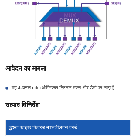
आवेदन का मामला
यह 4-चैनल ddm ऑप्टिकल सिग्नल मक्स और डेमो पर लागू है
उत्पाद विनिर्देश
डुअल फाइबर फिक्स्ड मक्सडीलक्स कार्ड