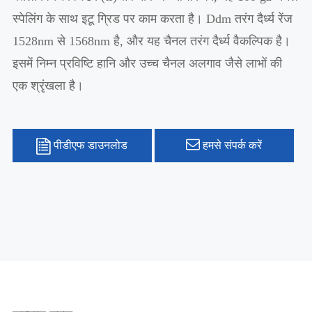
स्पेलिंग के साथ इटू ग्रिड पर काम करता है। Ddm तरंग दैर्ध्य रेंज
1528nm से 1568nm है, और यह चैनल तरंग दैर्ध्य वैकल्पिक है।
इसमें निम्न प्रविष्टि हानि और उच्च चैनल अलगाव जैसे लाभों की
एक श्रृंखला है।
पीडीएफ डाउनलोड
हमसे संपर्क करें