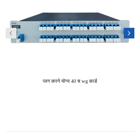
प्लग करने योग्य 40 च wg कार्ड