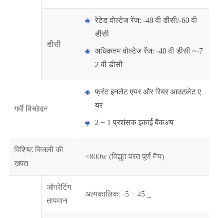
रेटेड वोल्टेज रेंज: -48 वी डीसी/-60 वी
डीसी
डीसी
अधिकतम वोल्टेज रेंज: -40 वी डीसी ~-7
2 वी डीसी
फ्रंट इनलेट एयर और रियर आउटलेट ए
यर
गर्मी विच्छेदन
2 + 1 प्रशंसक इकाई बैकअप
विशिष्ट बिजली की
<800w (विद्युत परत पूर्ण मैच)
खपत
ऑपरेटिंग
अल्पकालिक: -5 + 45 _
तापमान