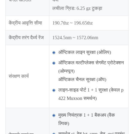
लचीला ग्रिड: 6.25 gz टुकड़ा
केंद्रीय आवृत्ति सीमा
190.7thz ~ 196.65thz
केंद्रीय तरंग दैर्ध्य रेंज
1524.5nm ~ 1572.06nm
ऑप्टिकल लाइन सुरक्षा (ओलिप)
ऑप्टिकल मल्टीप्लेक्स सेगमेंट प्रोटेक्शन
(ओम्स्पून)
संरक्षण कार्य
ऑप्टिकल चैनल सुरक्षा (ऑप)
लाइन-साइड पोर्ट 1 + 1 सुरक्षा (केवल p
422 Muxson समर्थन)
मुख्य नियंत्रक 1 + 1 बैकअप (वैक
ल्पिक)
समर्थन ci, वेब lct, smp, नेट, gui प्रबंध