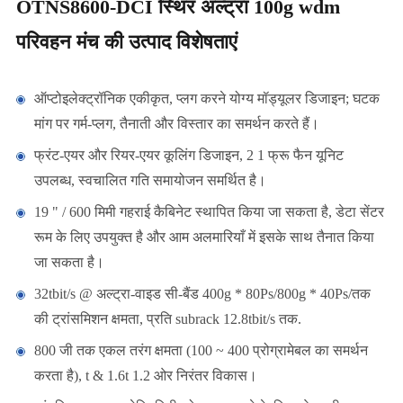
OTNS8600-DCI स्थिर अल्ट्रा 100g wdm
परिवहन मंच की उत्पाद विशेषताएं
ऑप्टोइलेक्ट्रॉनिक एकीकृत, प्लग करने योग्य मॉड्यूलर डिजाइन; घटक
मांग पर गर्म-प्लग, तैनाती और विस्तार का समर्थन करते हैं।
फ्रंट-एयर और रियर-एयर कूलिंग डिजाइन, 2 1 फ्रू फैन यूनिट
उपलब्ध, स्वचालित गति समायोजन समर्थित है।
19 " / 600 मिमी गहराई कैबिनेट स्थापित किया जा सकता है, डेटा सेंटर
रूम के लिए उपयुक्त है और आम अलमारियाँ में इसके साथ तैनात किया
जा सकता है।
32tbit/s @ अल्ट्रा-वाइड सी-बैंड 400g * 80Ps/800g * 40Ps/तक
की ट्रांसमिशन क्षमता, प्रति subrack 12.8tbit/s तक.
800 जी तक एकल तरंग क्षमता (100 ~ 400 प्रोग्रामेबल का समर्थन
करता है), t & 1.6t 1.2 ओर निरंतर विकास।