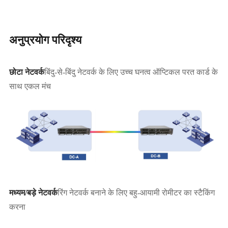
अनुप्रयोग परिदृश्य
छोटा नेटवर्क
बिंदु-से-बिंदु नेटवर्क के लिए उच्च घनत्व ऑप्टिकल परत कार्ड के
साथ एकल मंच
मध्यम/बड़े नेटवर्क
रिंग नेटवर्क बनाने के लिए बहु-आयामी रोमीटर का स्टैकिंग
करना