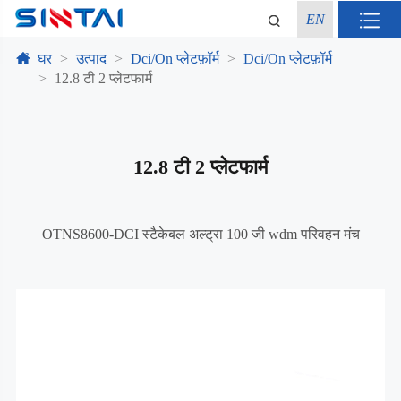
EN
घर
उत्पाद
Dci/On प्लेटफ़ॉर्म
Dci/On प्लेटफ़ॉर्म
12.8 टी 2 प्लेटफार्म
12.8 टी 2 प्लेटफार्म
OTNS8600-DCI स्टैकेबल अल्ट्रा 100 जी wdm परिवहन मंच