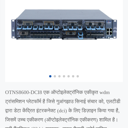
OTNS8600-DCI8 एक ऑप्टोइलेक्ट्रॉनिक एकीकृत wdm
ट्रांसमिशन प्लेटफॉर्म है जिसे गुआंगझाउ सिनाई संचार को, एलटीडी
द्वारा डेटा केंद्रित इंटरकनेक्ट (dci) के लिए डिज़ाइन किया गया है,
जिसमें उच्च एकीकरण (ऑप्टोइलेक्ट्रॉनिक एकीकरण) शामिल है।