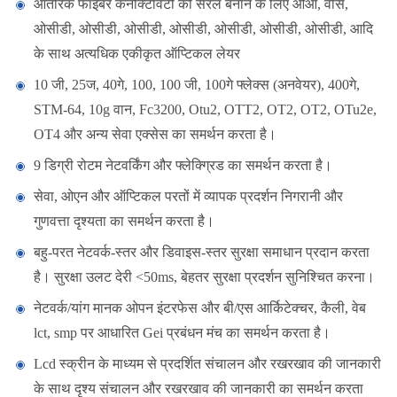
आंतरिक फाइबर कनेक्टिविटी को सरल बनाने के लिए ओआ, वीस,
ओसीडी, ओसीडी, ओसीडी, ओसीडी, ओसीडी, ओसीडी, ओसीडी, आदि
के साथ अत्यधिक एकीकृत ऑप्टिकल लेयर
10 जी, 25ज, 40गे, 100, 100 जी, 100गे फ्लेक्स (अनवेयर), 400गे,
STM-64, 10g वान, Fc3200, Otu2, OTT2, OT2, OT2, OTu2e,
OT4 और अन्य सेवा एक्सेस का समर्थन करता है।
9 डिग्री रोटम नेटवर्किंग और फ्लेक्ग्रिड का समर्थन करता है।
सेवा, ओएन और ऑप्टिकल परतों में व्यापक प्रदर्शन निगरानी और
गुणवत्ता दृश्यता का समर्थन करता है।
बहु-परत नेटवर्क-स्तर और डिवाइस-स्तर सुरक्षा समाधान प्रदान करता
है। सुरक्षा उलट देरी <50ms, बेहतर सुरक्षा प्रदर्शन सुनिश्चित करना।
नेटवर्क/यांग मानक ओपन इंटरफेस और बी/एस आर्किटेक्चर, कैली, वेब
lct, smp पर आधारित Gei प्रबंधन मंच का समर्थन करता है।
Lcd स्क्रीन के माध्यम से प्रदर्शित संचालन और रखरखाव की जानकारी
के साथ दृश्य संचालन और रखरखाव की जानकारी का समर्थन करता