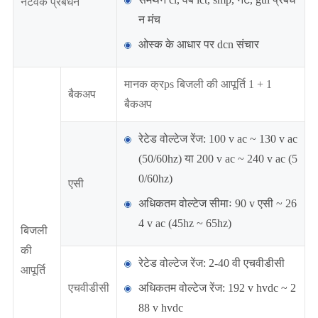
नेटवर्क प्रबंधन
न मंच
ओस्क के आधार पर dcn संचार
मानक क्रps बिजली की आपूर्ति 1 + 1
बैकअप
बैकअप
रेटेड वोल्टेज रेंज: 100 v ac ~ 130 v ac
(50/60hz) या 200 v ac ~ 240 v ac (5
0/60hz)
एसी
अधिकतम वोल्टेज सीमाः 90 v एसी ~ 26
4 v ac (45hz ~ 65hz)
बिजली
की
रेटेड वोल्टेज रेंज: 2-40 वी एचवीडीसी
आपूर्ति
एचवीडीसी
अधिकतम वोल्टेज रेंज: 192 v hvdc ~ 2
88 v hvdc